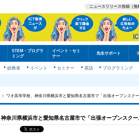
ニュースリリース投稿（無
STEM・プログラ
イベント・セミ
先生サポート
ミング
ナー
総務省
イベント
セミナー
英語
プログラミング
ワオ高等学校、神奈川県横浜市と愛知県名古屋市で「出張オープンスク
、神奈川県横浜市と愛知県名古屋市で「出張オープンスクー