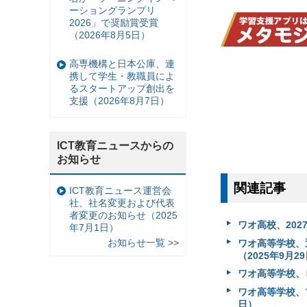
ーショングランプリ
2026」で奨励賞受賞
（2026年8月5日）
高専機構と日本公庫、連
携して学生・教職員によ
るスタートアップ創出を
支援（2026年8月7日）
ICT教育ニュースからの
お知らせ
関連記事
ICT教育ニュース運営会
社、社名変更および代表
者変更のお知らせ（2025
ワオ高校、202
年7月1日）
お知らせ一覧 >>
ワオ高等学校、
（2025年9月2
ワオ高等学校、ビ
ワオ高等学校、
日）