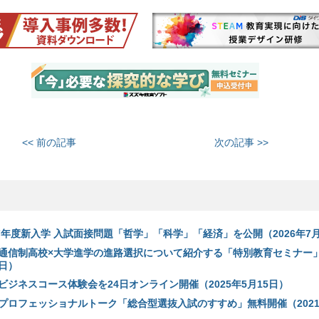
<< 前の記事
次の記事 >>
7年度新入学 入試面接問題「哲学」「科学」「経済」を公開（2026年7
通信制高校×大学進学の進路選択について紹介する「特別教育セミナー
9日）
ジネスコース体験会を24日オンライン開催（2025年5月15日）
プロフェッショナルトーク「総合型選抜入試のすすめ」無料開催（2021年