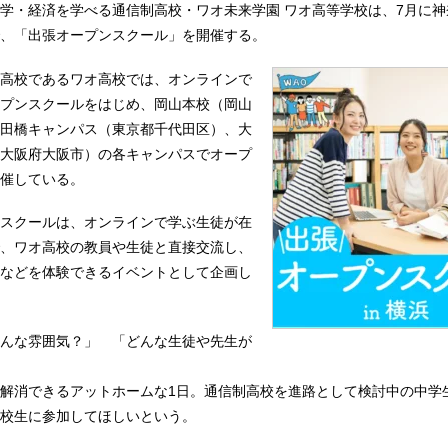
学・経済を学べる通信制高校・ワオ未来学園 ワオ高等学校は、7月に神
、「出張オープンスクール」を開催する。
高校であるワオ高校では、オンラインで
プンスクールをはじめ、岡山本校（岡山
田橋キャンパス（東京都千代田区）、大
大阪府大阪市）の各キャンパスでオープ
催している。
スクールは、オンラインで学ぶ生徒が在
、ワオ高校の教員や生徒と直接交流し、
などを体験できるイベントとして企画し
んな雰囲気？」 「どんな生徒や先生が
解消できるアットホームな1日。通信制高校を進路として検討中の中学
校生に参加してほしいという。