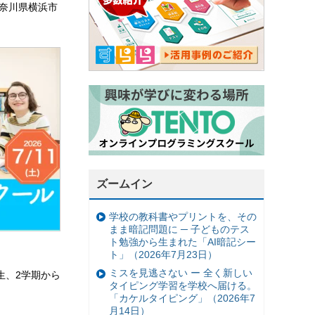
奈川県横浜市
ズームイン
学校の教科書やプリントを、その
まま暗記問題に ─ 子どものテス
ト勉強から生まれた「AI暗記シー
ト」（2026年7月23日）
ミスを見逃さない ー 全く新しい
生、2学期から
タイピング学習を学校へ届ける。
「カケルタイピング」（2026年7
月14日）