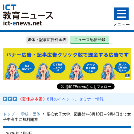
媒体・記事広告料金表
ニュース配信登録
《夏休み本番》
8月のイベント、セミナー情報
トップ
学校・団体
聖心女子大学、図書館を8月10日～9月4日まで女
子中高生に無料開放
2026年7月8日