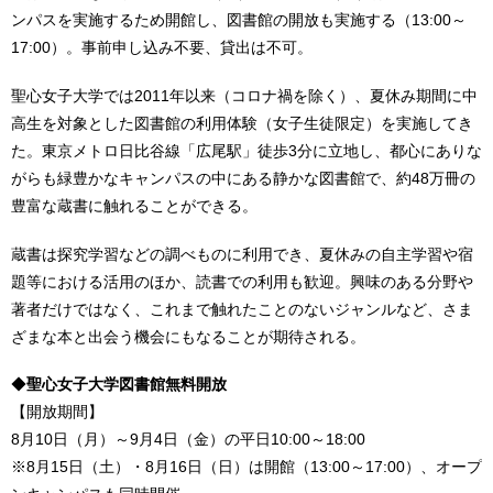
ンパスを実施するため開館し、図書館の開放も実施する（13:00～
17:00）。事前申し込み不要、貸出は不可。
聖心女子大学では2011年以来（コロナ禍を除く）、夏休み期間に中
高生を対象とした図書館の利用体験（女子生徒限定）を実施してき
た。東京メトロ日比谷線「広尾駅」徒歩3分に立地し、都心にありな
がらも緑豊かなキャンパスの中にある静かな図書館で、約48万冊の
豊富な蔵書に触れることができる。
蔵書は探究学習などの調べものに利用でき、夏休みの自主学習や宿
題等における活用のほか、読書での利用も歓迎。興味のある分野や
著者だけではなく、これまで触れたことのないジャンルなど、さま
ざまな本と出会う機会にもなることが期待される。
◆
聖心女子大学図書館無料開放
【開放期間】
8月10日（月）～9月4日（金）の平日10:00～18:00
※8月15日（土）・8月16日（日）は開館（13:00～17:00）、オープ