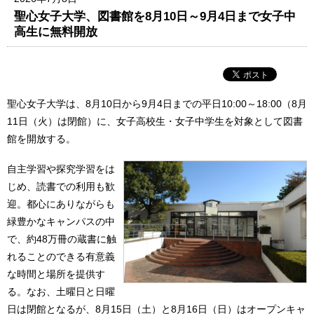
聖心女子大学、図書館を8月10日～9月4日まで女子中
高生に無料開放
聖心女子大学は、8月10日から9月4日までの平日10:00～18:00（8月
11日（火）は閉館）に、女子高校生・女子中学生を対象として図書
館を開放する。
自主学習や探究学習をは
じめ、読書での利用も歓
迎。都心にありながらも
緑豊かなキャンパスの中
で、約48万冊の蔵書に触
れることのできる有意義
な時間と場所を提供す
る。なお、土曜日と日曜
日は閉館となるが、8月15日（土）と8月16日（日）はオープンキャ