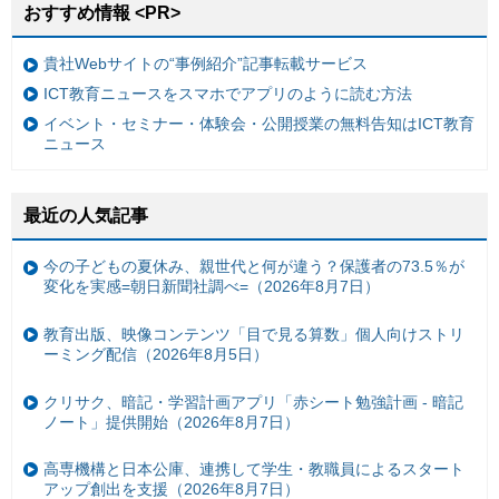
おすすめ情報 <PR>
貴社Webサイトの“事例紹介”記事転載サービス
ICT教育ニュースをスマホでアプリのように読む方法
イベント・セミナー・体験会・公開授業の無料告知はICT教育
ニュース
最近の人気記事
今の子どもの夏休み、親世代と何が違う？保護者の73.5％が
変化を実感=朝日新聞社調べ=（2026年8月7日）
教育出版、映像コンテンツ「目で見る算数」個人向けストリ
ーミング配信（2026年8月5日）
クリサク、暗記・学習計画アプリ「赤シート勉強計画 - 暗記
ノート」提供開始（2026年8月7日）
高専機構と日本公庫、連携して学生・教職員によるスタート
アップ創出を支援（2026年8月7日）