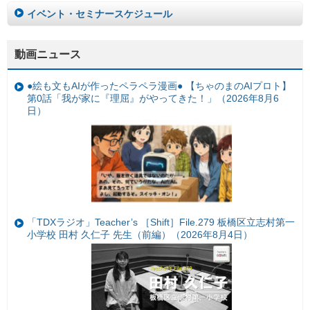
イベント・セミナースケジュール
動画ニュース
●絵も文もAIが作ったペラペラ漫画● 【ちゃのまのAIプロト】
第0話「我が家に『理屈』がやってきた！」（2026年8月6
日）
「TDXラジオ」Teacher’s ［Shift］File.279 板橋区立志村第一
小学校 田村 久仁子 先生（前編）（2026年8月4日）