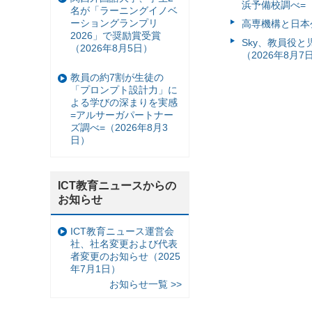
浜予備校調べ=（
名が「ラーニングイノベ
ーショングランプリ
高専機構と日本
2026」で奨励賞受賞
Sky、教員役
（2026年8月5日）
（2026年8月7
教員の約7割が生徒の
「プロンプト設計力」に
よる学びの深まりを実感
=アルサーガパートナー
ズ調べ=（2026年8月3
日）
ICT教育ニュースからの
お知らせ
ICT教育ニュース運営会
社、社名変更および代表
者変更のお知らせ（2025
年7月1日）
お知らせ一覧 >>