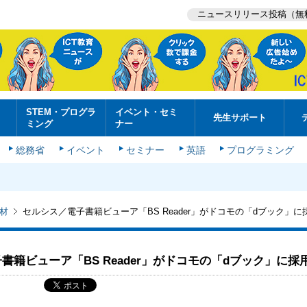
ニュースリリース投稿（無
STEM・プログラ
イベント・セミ
先生サポート
ミング
ナー
総務省
イベント
セミナー
英語
プログラミング
材
セルシス／電子書籍ビューア「BS Reader」がドコモの「dブック」に
書籍ビューア「BS Reader」がドコモの「dブック」に採