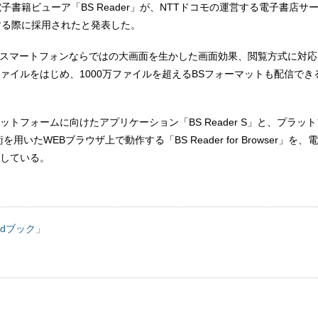
子書籍ビューア「BS Reader」が、NTTドコモの運営する電子書店サ
応する際に採用されたと発表した。
」は、スマートフォンならではの大画面を生かした画面効果、閲覧方式に対応し、
ァイルをはじめ、1000万ファイルを超えるBSフォーマットも配信でき
ットフォームに向けたアプリケーション「BS Reader S」と、プラッ
を用いたWEBブラウザ上で動作する「BS Reader for Browser」を
している。
dブック」