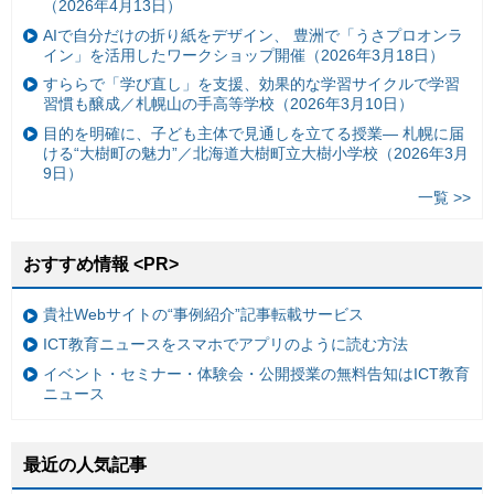
（2026年4月13日）
AIで自分だけの折り紙をデザイン、 豊洲で「うさプロオンラ
イン」を活用したワークショップ開催（2026年3月18日）
すららで「学び直し」を支援、効果的な学習サイクルで学習
習慣も醸成／札幌山の手高等学校（2026年3月10日）
目的を明確に、子ども主体で見通しを立てる授業— 札幌に届
ける“大樹町の魅力”／北海道大樹町立大樹小学校（2026年3月
9日）
一覧 >>
おすすめ情報 <PR>
貴社Webサイトの“事例紹介”記事転載サービス
ICT教育ニュースをスマホでアプリのように読む方法
イベント・セミナー・体験会・公開授業の無料告知はICT教育
ニュース
最近の人気記事