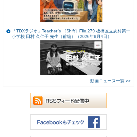
「TDXラジオ」Teacher’s ［Shift］File.279 板橋区立志村第一
小学校 田村 久仁子 先生（前編）（2026年8月4日）
動画ニュース一覧 >>