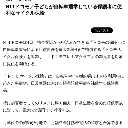
NTTドコモ／子どもが自転車通学している保護者に便
利なサイクル保険
NTTドコモは4日、携帯電話から申込みができる「ドコモの保険」に
自転車事故等による賠償責任を最大2億円まで補償する「ドコモ サ
イクル保険」を追加し、「ドコモプレミアクラブ」の加入者を対象
に提供を開始する。
「ドコモ サイクル保険」は、自転車やその他の乗りものを利用中に
起きた事故や、日常生活における損害賠償事故を補償する保険商
品。
特に加害者としてのリスクに厚く備え、日常生活を含めた賠償事故
に対して、最大で2億円まで補償する。
月単位での契約が可能で、月額料金は携帯電話の請求と合算できる