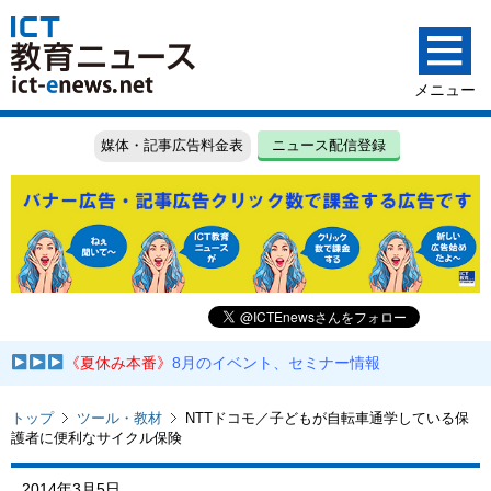
媒体・記事広告料金表
ニュース配信登録
《夏休み本番》
8月のイベント、セミナー情報
トップ
ツール・教材
NTTドコモ／子どもが自転車通学している保
護者に便利なサイクル保険
2014年3月5日