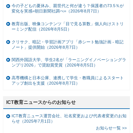
今の子どもの夏休み、親世代と何が違う？保護者の73.5％が
変化を実感=朝日新聞社調べ=（2026年8月7日）
教育出版、映像コンテンツ「目で見る算数」個人向けストリ
ーミング配信（2026年8月5日）
クリサク、暗記・学習計画アプリ「赤シート勉強計画 - 暗記
ノート」提供開始（2026年8月7日）
関西外国語大学、学生2名が「ラーニングイノベーショングラ
ンプリ2026」で奨励賞受賞（2026年8月5日）
高専機構と日本公庫、連携して学生・教職員によるスタート
アップ創出を支援（2026年8月7日）
ICT教育ニュースからのお知らせ
ICT教育ニュース運営会社、社名変更および代表者変更のお知
らせ（2025年7月1日）
お知らせ一覧 >>