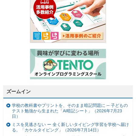
ズームイン
学校の教科書やプリントを、そのまま暗記問題に ─ 子どもの
テスト勉強から生まれた「AI暗記シート」（2026年7月23
日）
ミスを見逃さない ー 全く新しいタイピング学習を学校へ届け
る。「カケルタイピング」（2026年7月14日）