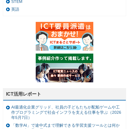
STEM
英語
ICT活用レポート
AI最適化企業グリッド、社員の子どもたちが配船ゲームや工
作プログラミングで社会インフラを支える仕事を学ぶ（2026
年5月7日）
「数学AI」で途中式まで理解できる学習支援ツールとは何か