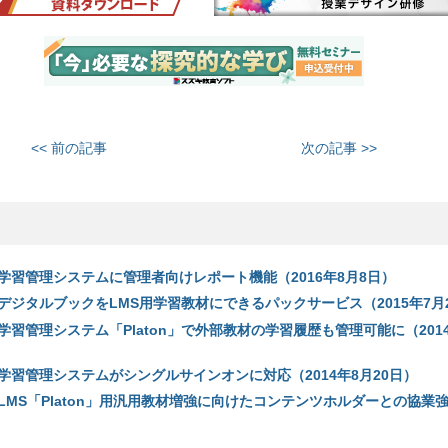
<< 前の記事
次の記事 >>
学習管理システムに管理者向けレポート機能（2016年8月8日）
デジタルブックをLMS用学習教材にできるパックサービス（2015年7月
習管理システム「Platon」で外部教材の学習履歴も管理可能に（2014
学習管理システムがシングルサインオンに対応（2014年8月20日）
MS「Platon」用汎用教材増強に向けたコンテンツホルダーとの協業強化