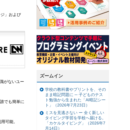
ージ」および
ズームイン
知識がないユー
学校の教科書やプリントを、その
まま暗記問題に ─ 子どものテス
ト勉強から生まれた「AI暗記シー
誰でも簡単に
ト」（2026年7月23日）
ミスを見逃さない ー 全く新しい
タイピング学習を学校へ届ける。
利用可能。
「カケルタイピング」（2026年7
月14日）