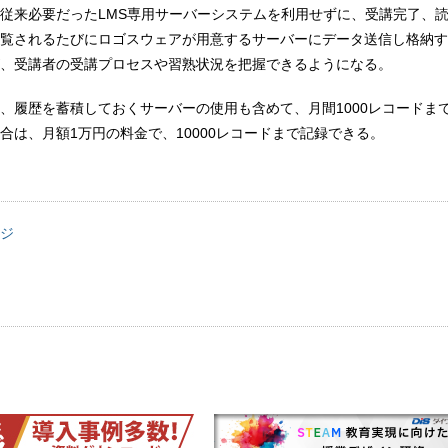
従来必要だったLMS専用サーバーシステムを利用せずに、受講完了、
覧されるたびにロゴスウェアが用意するサーバーにデータ送信し格納す
、受講者の受講プロセスや習熟状況を把握できるようになる。
、履歴を蓄積しておくサーバーの使用も含めて、月間1000レコードまで無
合は、月額1万円の料金で、10000レコードまで記録できる。
ジ