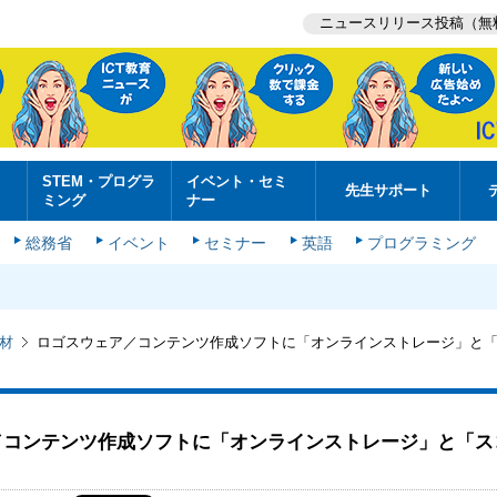
ニュースリリース投稿（無
STEM・プログラ
イベント・セミ
先生サポート
ミング
ナー
総務省
イベント
セミナー
英語
プログラミング
材
ロゴスウェア／コンテンツ作成ソフトに「オンラインストレージ」と
／コンテンツ作成ソフトに「オンラインストレージ」と「ス