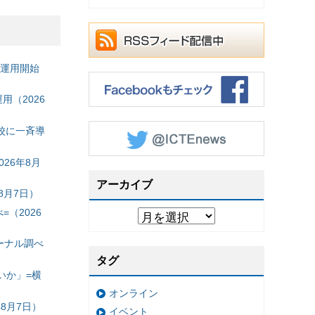
の運用開始
（2026
校に一斉導
26年8月
アーカイブ
8月7日）
（2026
ーナル調べ
タグ
いか」=横
オンライン
8月7日）
イベント