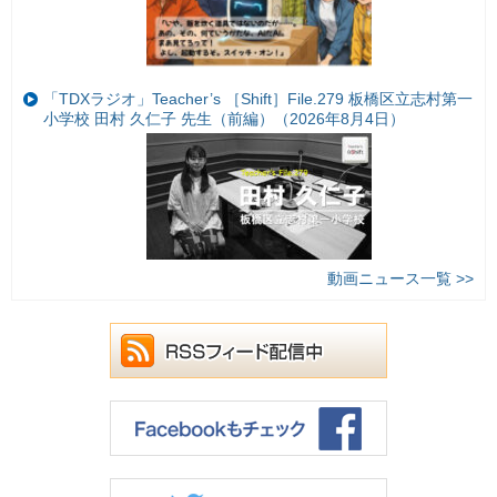
「TDXラジオ」Teacher’s ［Shift］File.279 板橋区立志村第一
小学校 田村 久仁子 先生（前編）（2026年8月4日）
動画ニュース一覧 >>