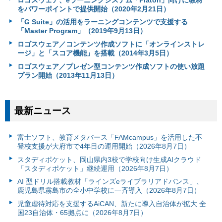
をパワーポイントで提供開始（2020年2月21日）
「G Suite」の活用をラーニングコンテンツで支援する
「Master Program」（2019年9月13日）
ロゴスウェア／コンテンツ作成ソフトに「オンラインストレ
ージ」と「スコア機能」を搭載（2014年3月5日）
ロゴスウェア／プレゼン型コンテンツ作成ソフトの使い放題
プラン開始（2013年11月13日）
最新ニュース
富⼠ソフト、教育メタバース「FAMcampus」を活用した不
登校支援が大府市で4年目の運用開始（2026年8月7日）
スタディポケット、岡山県内3校で学校向け生成AIクラウド
「スタディポケット」継続運用（2026年8月7日）
AI 型ドリル搭載教材「ラインズeライブラリアドバンス」、
鹿児島県霧島市の全小中学校に一斉導入（2026年8月7日）
児童虐待対応を支援するAiCAN、新たに導入自治体が拡大 全
国23自治体・65拠点に（2026年8月7日）