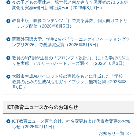
今の子どもの夏休み、親世代と何が違う？保護者の73.5％が
変化を実感=朝日新聞社調べ=（2026年8月7日）
教育出版、映像コンテンツ「目で見る算数」個人向けストリ
ーミング配信（2026年8月5日）
関西外国語大学、学生2名が「ラーニングイノベーショングラ
ンプリ2026」で奨励賞受賞（2026年8月5日）
教員の約7割が生徒の「プロンプト設計力」による学びの深ま
りを実感 =アルサーガパートナーズ調べ=（2026年8月3日）
大阪市生成AIパイロット校の実践をもとに作成した「学校・
教員のための生成AI活用ガイドブック」無料公開（2026年8
月6日）
ICT教育ニュースからのお知らせ
ICT教育ニュース運営会社、社名変更および代表者変更のお知
らせ（2025年7月1日）
お知らせ一覧 >>