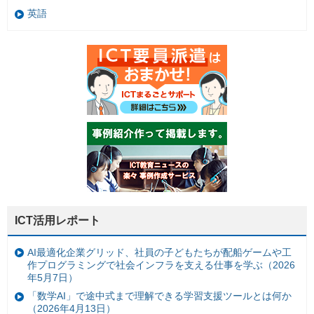
英語
ICT活用レポート
AI最適化企業グリッド、社員の子どもたちが配船ゲームや工
作プログラミングで社会インフラを支える仕事を学ぶ（2026
年5月7日）
「数学AI」で途中式まで理解できる学習支援ツールとは何か
（2026年4月13日）