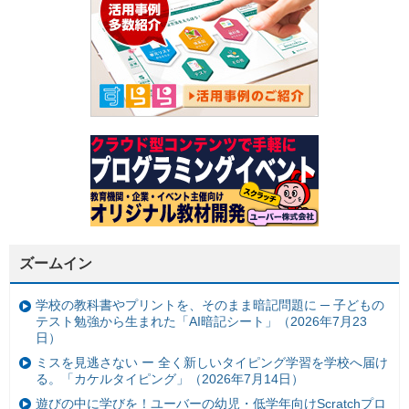
ズームイン
学校の教科書やプリントを、そのまま暗記問題に ─ 子どもの
テスト勉強から生まれた「AI暗記シート」（2026年7月23
日）
ミスを見逃さない ー 全く新しいタイピング学習を学校へ届け
る。「カケルタイピング」（2026年7月14日）
遊びの中に学びを！ユーバーの幼児・低学年向けScratchプロ