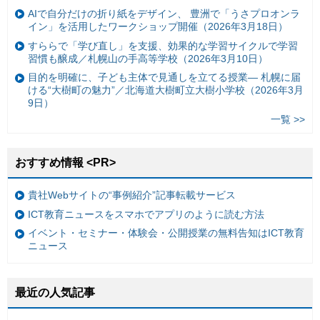
AIで自分だけの折り紙をデザイン、 豊洲で「うさプロオンラ
イン」を活用したワークショップ開催（2026年3月18日）
すららで「学び直し」を支援、効果的な学習サイクルで学習
習慣も醸成／札幌山の手高等学校（2026年3月10日）
目的を明確に、子ども主体で見通しを立てる授業— 札幌に届
ける“大樹町の魅力”／北海道大樹町立大樹小学校（2026年3月
9日）
一覧 >>
おすすめ情報 <PR>
貴社Webサイトの“事例紹介”記事転載サービス
ICT教育ニュースをスマホでアプリのように読む方法
イベント・セミナー・体験会・公開授業の無料告知はICT教育
ニュース
最近の人気記事