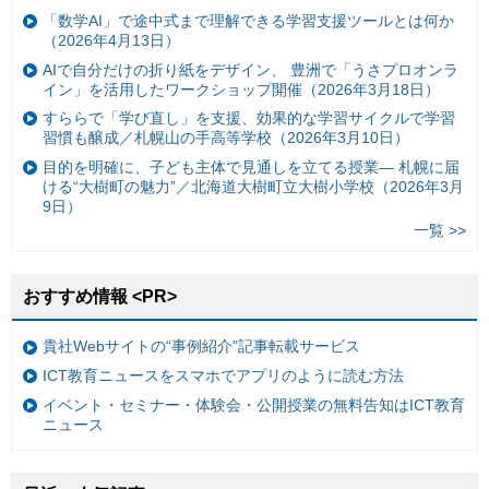
「数学AI」で途中式まで理解できる学習支援ツールとは何か
（2026年4月13日）
AIで自分だけの折り紙をデザイン、 豊洲で「うさプロオンラ
イン」を活用したワークショップ開催（2026年3月18日）
すららで「学び直し」を支援、効果的な学習サイクルで学習
習慣も醸成／札幌山の手高等学校（2026年3月10日）
目的を明確に、子ども主体で見通しを立てる授業— 札幌に届
ける“大樹町の魅力”／北海道大樹町立大樹小学校（2026年3月
9日）
一覧 >>
おすすめ情報 <PR>
貴社Webサイトの“事例紹介”記事転載サービス
ICT教育ニュースをスマホでアプリのように読む方法
イベント・セミナー・体験会・公開授業の無料告知はICT教育
ニュース