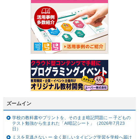
ズームイン
学校の教科書やプリントを、そのまま暗記問題に ─ 子どもの
テスト勉強から生まれた「AI暗記シート」（2026年7月23
日）
ミスを見逃さない ー 全く新しいタイピング学習を学校へ届け