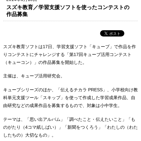
スズキ教育／学習支援ソフトを使ったコンテストの
作品募集
スズキ教育ソフトは17日、学習支援ソフト「キューブ」で作品を作
りコンテストにチャレンジする「第17回キューブ活用コンテスト
（キューコン）」の作品募集を開始した。
主催は、キューブ活用研究会。
キューブシリーズのほか、「伝えるチカラ PRESS」、小学校向け教
科単元支援ツール「スキップ」を使って作成した学習成果作品、自
由研究などの成果作品を募集するもので、対象は小中学生。
テーマは、「思い出アルバム」「調べたこと・伝えたいこと」「も
のがたり（4コマ紙しばい）」「新聞をつくろう」「わたしの（わた
したちの）大切なもの」。