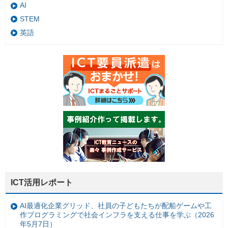
AI
STEM
英語
ICT活用レポート
AI最適化企業グリッド、社員の子どもたちが配船ゲームや工
作プログラミングで社会インフラを支える仕事を学ぶ（2026
年5月7日）