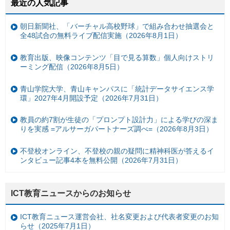
最近の人気記事
朝日新聞社、「バーチャル高校野球」で組み合わせ抽選会と
全48試合の無料ライブ配信実施（2026年8月1日）
教育出版、映像コンテンツ「目で見る算数」個人向けストリ
ーミング配信（2026年8月5日）
青山学院大学、青山キャンパスに「統計データサイエンス学
環」2027年4月開設予定（2026年7月31日）
教員の約7割が生徒の「プロンプト設計力」による学びの深ま
りを実感 =アルサーガパートナーズ調べ=（2026年8月3日）
不登校オンライン、不登校の親の疑問に精神科医が答えるイ
ンタビュー記事4本を無料公開（2026年7月31日）
ICT教育ニュースからのお知らせ
ICT教育ニュース運営会社、社名変更および代表者変更のお知
らせ（2025年7月1日）