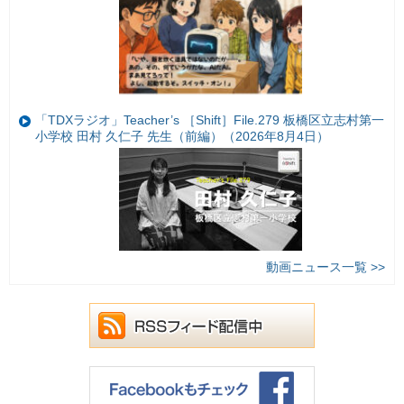
「TDXラジオ」Teacher’s ［Shift］File.279 板橋区立志村第一
小学校 田村 久仁子 先生（前編）（2026年8月4日）
動画ニュース一覧 >>