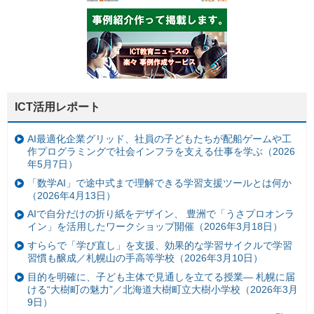
ICT活用レポート
AI最適化企業グリッド、社員の子どもたちが配船ゲームや工
作プログラミングで社会インフラを支える仕事を学ぶ（2026
年5月7日）
「数学AI」で途中式まで理解できる学習支援ツールとは何か
（2026年4月13日）
AIで自分だけの折り紙をデザイン、 豊洲で「うさプロオンラ
イン」を活用したワークショップ開催（2026年3月18日）
すららで「学び直し」を支援、効果的な学習サイクルで学習
習慣も醸成／札幌山の手高等学校（2026年3月10日）
目的を明確に、子ども主体で見通しを立てる授業— 札幌に届
ける“大樹町の魅力”／北海道大樹町立大樹小学校（2026年3月
9日）