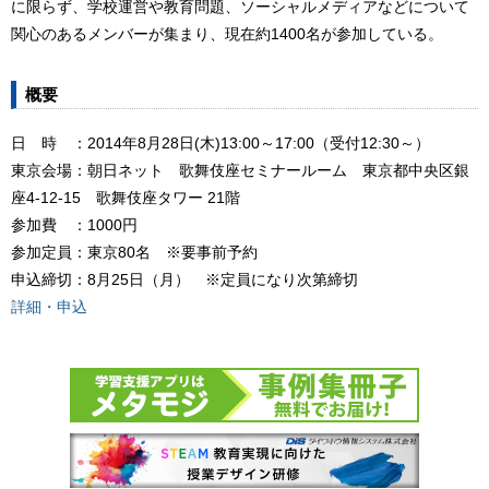
に限らず、学校運営や教育問題、ソーシャルメディアなどについて
関心のあるメンバーが集まり、現在約1400名が参加している。
概要
日 時 ：2014年8月28日(木)13:00～17:00（受付12:30～）
東京会場：朝日ネット 歌舞伎座セミナールーム 東京都中央区銀
座4-12-15 歌舞伎座タワー 21階
参加費 ：1000円
参加定員：東京80名 ※要事前予約
申込締切：8月25日（月） ※定員になり次第締切
詳細・申込