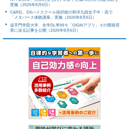
実施（2026年8月6日）
C&R社、DXハイスクール採択校の和洋九段女子中・高で
「メタバース体験講座」実施（2026年8月6日）
追手門学院大学、全学DL率99％「OIDAIアプリ」その開発背
景に迫る記事を公開（2026年8月6日）