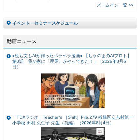
ズームイン一覧 >>
イベント・セミナースケジュール
動画ニュース
●絵も文もAIが作ったペラペラ漫画● 【ちゃのまのAIプロト】
第0話「我が家に『理屈』がやってきた！」（2026年8月6
日）
「TDXラジオ」Teacher’s ［Shift］File.279 板橋区立志村第一
小学校 田村 久仁子 先生（前編）（2026年8月4日）