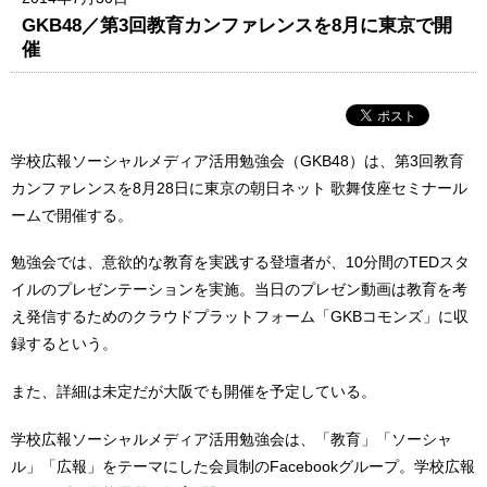
GKB48／第3回教育カンファレンスを8月に東京で開
催
学校広報ソーシャルメディア活用勉強会（GKB48）は、第3回教育
カンファレンスを8月28日に東京の朝日ネット 歌舞伎座セミナール
ームで開催する。
勉強会では、意欲的な教育を実践する登壇者が、10分間のTEDスタ
イルのプレゼンテーションを実施。当日のプレゼン動画は教育を考
え発信するためのクラウドプラットフォーム「GKBコモンズ」に収
録するという。
また、詳細は未定だが大阪でも開催を予定している。
学校広報ソーシャルメディア活用勉強会は、「教育」「ソーシャ
ル」「広報」をテーマにした会員制のFacebookグループ。学校広報