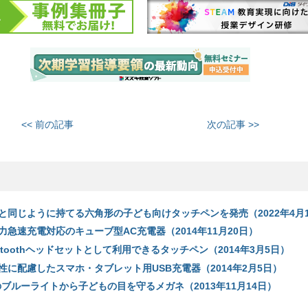
<< 前の記事
次の記事 >>
と同じように持てる六角形の子ども向けタッチペンを発売（2022年4月1
急速充電対応のキューブ型AC充電器（2014年11月20日）
etoothヘッドセットとして利用できるタッチペン（2014年3月5日）
性に配慮したスマホ・タブレット用USB充電器（2014年2月5日）
ブルーライトから子どもの目を守るメガネ（2013年11月14日）