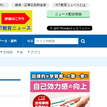
料）
媒体・記事広告料金表
ICT教育ニュースとは
ニュース配信登録
検索
データ・資料
STEM
AI
アプリ