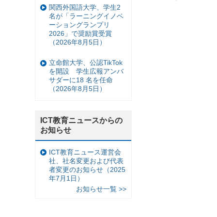
関西外国語大学、学生2
名が「ラーニングイノベ
ーショングランプリ
2026」で奨励賞受賞
（2026年8月5日）
立命館大学、公認TikTok
を開設 学生広報アンバ
サダーに18 名を任命
（2026年8月5日）
ICT教育ニュースからの
お知らせ
ICT教育ニュース運営会
社、社名変更および代表
者変更のお知らせ（2025
年7月1日）
お知らせ一覧 >>