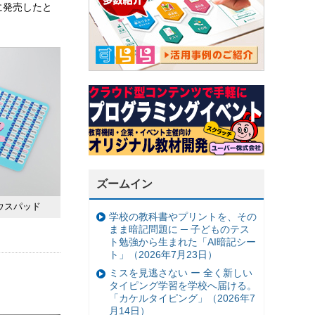
に発売したと
ズームイン
ウスパッド
学校の教科書やプリントを、その
まま暗記問題に ─ 子どものテス
ト勉強から生まれた「AI暗記シー
ト」（2026年7月23日）
ミスを見逃さない ー 全く新しい
タイピング学習を学校へ届ける。
「カケルタイピング」（2026年7
月14日）