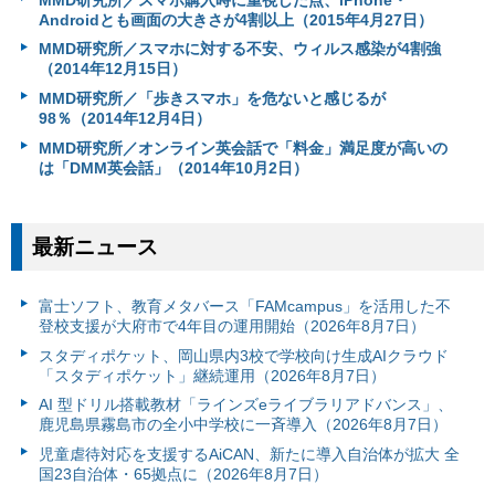
Androidとも画面の大きさが4割以上（2015年4月27日）
MMD研究所／スマホに対する不安、ウィルス感染が4割強
（2014年12月15日）
MMD研究所／「歩きスマホ」を危ないと感じるが
98％（2014年12月4日）
MMD研究所／オンライン英会話で「料金」満足度が高いの
は「DMM英会話」（2014年10月2日）
最新ニュース
富⼠ソフト、教育メタバース「FAMcampus」を活用した不
登校支援が大府市で4年目の運用開始（2026年8月7日）
スタディポケット、岡山県内3校で学校向け生成AIクラウド
「スタディポケット」継続運用（2026年8月7日）
AI 型ドリル搭載教材「ラインズeライブラリアドバンス」、
鹿児島県霧島市の全小中学校に一斉導入（2026年8月7日）
児童虐待対応を支援するAiCAN、新たに導入自治体が拡大 全
国23自治体・65拠点に（2026年8月7日）