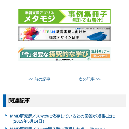
<< 前の記事
次の記事 >>
関連記事
MMD研究所／スマホに依存しているとの回答が8割以上に
（2015年5月14日）
MMD研究所／スマホ購入時に重視した点、iPhone・