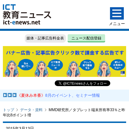
媒体・記事広告料金表
ニュース配信登録
《夏休み本番》
8月のイベント、セミナー情報
トップ
データ・資料
MMD研究所／タブレット端末所有率33％と昨
年比8ポイント増
2015年3月13日