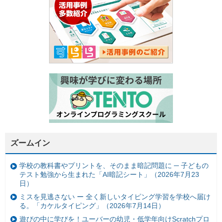
ズームイン
学校の教科書やプリントを、そのまま暗記問題に ─ 子どもの
テスト勉強から生まれた「AI暗記シート」（2026年7月23
日）
ミスを見逃さない ー 全く新しいタイピング学習を学校へ届け
る。「カケルタイピング」（2026年7月14日）
遊びの中に学びを！ユーバーの幼児・低学年向けScratchプロ