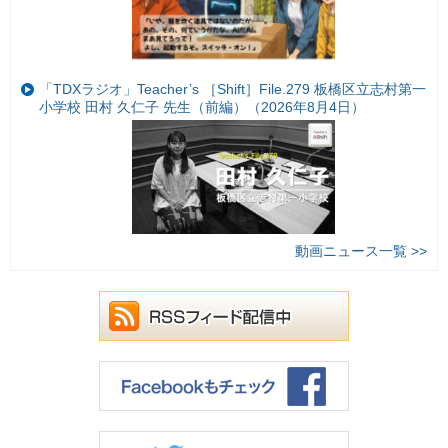
「TDXラジオ」Teacher’s ［Shift］File.279 板橋区立志村第一
小学校 田村 久仁子 先生（前編）（2026年8月4日）
動画ニュース一覧 >>