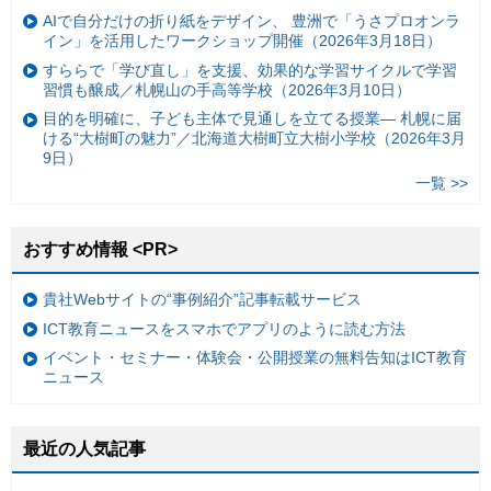
AIで自分だけの折り紙をデザイン、 豊洲で「うさプロオンラ
イン」を活用したワークショップ開催（2026年3月18日）
すららで「学び直し」を支援、効果的な学習サイクルで学習
習慣も醸成／札幌山の手高等学校（2026年3月10日）
目的を明確に、子ども主体で見通しを立てる授業— 札幌に届
ける“大樹町の魅力”／北海道大樹町立大樹小学校（2026年3月
9日）
一覧 >>
おすすめ情報 <PR>
貴社Webサイトの“事例紹介”記事転載サービス
ICT教育ニュースをスマホでアプリのように読む方法
イベント・セミナー・体験会・公開授業の無料告知はICT教育
ニュース
最近の人気記事