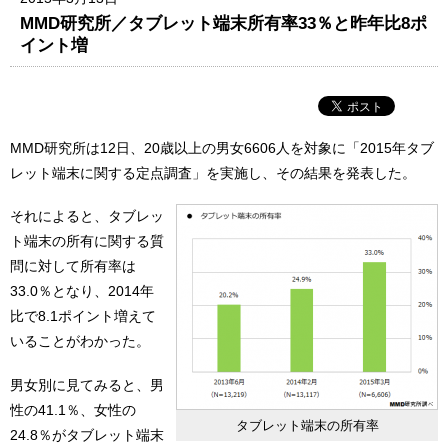
MMD研究所／タブレット端末所有率33％と昨年比8ポ
イント増
MMD研究所は12日、20歳以上の男女6606人を対象に「2015年タブ
レット端末に関する定点調査」を実施し、その結果を発表した。
それによると、タブレッ
ト端末の所有に関する質
問に対して所有率は
33.0％となり、2014年
比で8.1ポイント増えて
いることがわかった。
男女別に見てみると、男
性の41.1％、女性の
タブレット端末の所有率
24.8％がタブレット端末