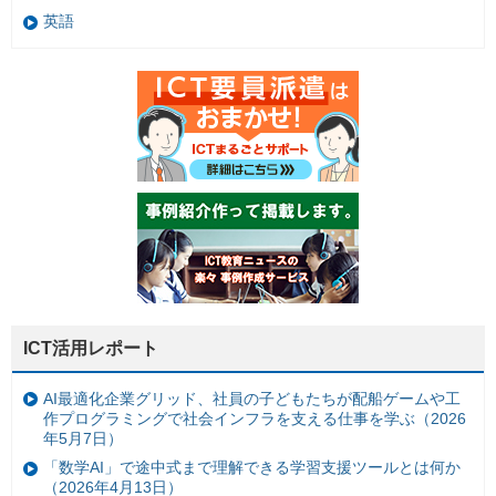
英語
ICT活用レポート
AI最適化企業グリッド、社員の子どもたちが配船ゲームや工
作プログラミングで社会インフラを支える仕事を学ぶ（2026
年5月7日）
「数学AI」で途中式まで理解できる学習支援ツールとは何か
（2026年4月13日）