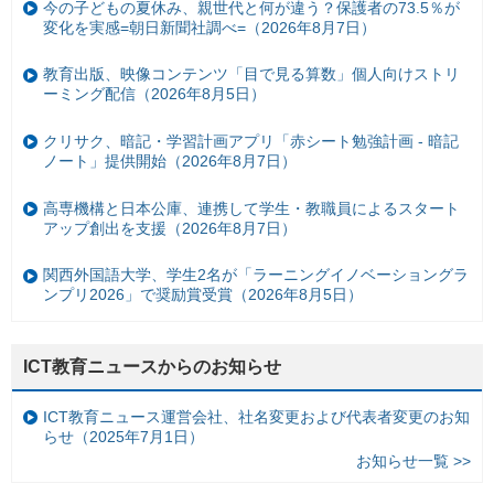
今の子どもの夏休み、親世代と何が違う？保護者の73.5％が
変化を実感=朝日新聞社調べ=（2026年8月7日）
教育出版、映像コンテンツ「目で見る算数」個人向けストリ
ーミング配信（2026年8月5日）
クリサク、暗記・学習計画アプリ「赤シート勉強計画 - 暗記
ノート」提供開始（2026年8月7日）
高専機構と日本公庫、連携して学生・教職員によるスタート
アップ創出を支援（2026年8月7日）
関西外国語大学、学生2名が「ラーニングイノベーショングラ
ンプリ2026」で奨励賞受賞（2026年8月5日）
ICT教育ニュースからのお知らせ
ICT教育ニュース運営会社、社名変更および代表者変更のお知
らせ（2025年7月1日）
お知らせ一覧 >>