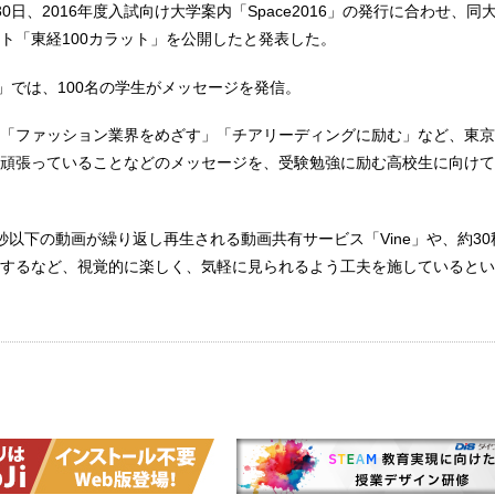
0日、2016年度入試向け大学案内「Space2016」の発行に合わせ、同大
ト「東経100カラット」を公開したと発表した。
ト」では、100名の学生がメッセージを発信。
「ファッション業界をめざす」「チアリーディングに励む」など、東京
頑張っていることなどのメッセージを、受験勉強に励む高校生に向けて
秒以下の動画が繰り返し再生される動画共有サービス「Vine」や、約30
を活用するなど、視覚的に楽しく、気軽に見られるよう工夫を施していると