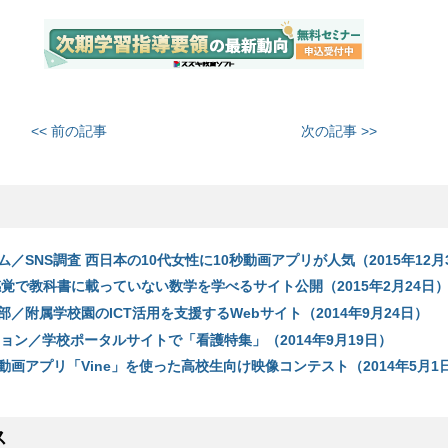
<< 前の記事
次の記事 >>
／SNS調査 西日本の10代女性に10秒動画アプリが人気（2015年12月
E感覚で教科書に載っていない数学を学べるサイト公開（2015年2月24日
／附属学校園のICT活用を支援するWebサイト（2014年9月24日）
ョン／学校ポータルサイトで「看護特集」（2014年9月19日）
画アプリ「Vine」を使った高校生向け映像コンテスト（2014年5月1
ス