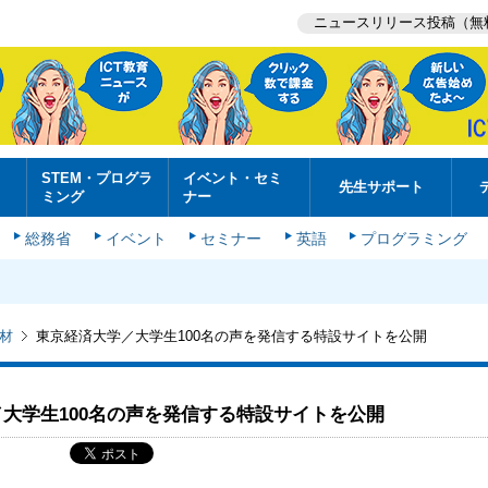
ニュースリリース投稿（無
STEM・プログラ
イベント・セミ
先生サポート
ミング
ナー
総務省
イベント
セミナー
英語
プログラミング
材
東京経済大学／大学生100名の声を発信する特設サイトを公開
大学生100名の声を発信する特設サイトを公開