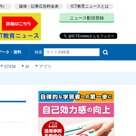
料）
媒体・記事広告料金表
ICT教育ニュースとは
ニュース配信登録
検索
データ・資料
STEM
AI
アプリ