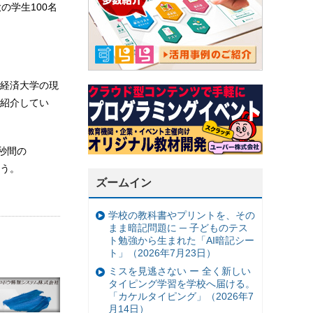
の学生100名
経済大学の現
紹介してい
秒間の
いう。
ズームイン
学校の教科書やプリントを、その
まま暗記問題に ─ 子どものテス
ト勉強から生まれた「AI暗記シー
ト」（2026年7月23日）
ミスを見逃さない ー 全く新しい
タイピング学習を学校へ届ける。
「カケルタイピング」（2026年7
月14日）