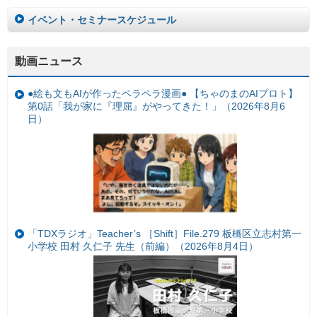
イベント・セミナースケジュール
動画ニュース
●絵も文もAIが作ったペラペラ漫画● 【ちゃのまのAIプロト】
第0話「我が家に『理屈』がやってきた！」（2026年8月6
日）
「TDXラジオ」Teacher’s ［Shift］File.279 板橋区立志村第一
小学校 田村 久仁子 先生（前編）（2026年8月4日）