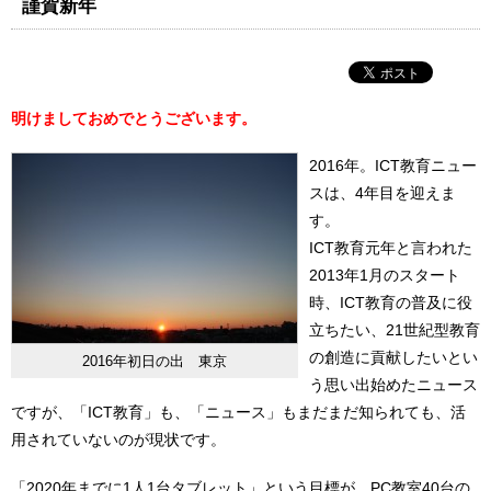
謹賀新年
明けましておめでとうございます。
2016年。ICT教育ニュー
スは、4年目を迎えま
す。
ICT教育元年と言われた
2013年1月のスタート
時、ICT教育の普及に役
立ちたい、21世紀型教育
の創造に貢献したいとい
2016年初日の出 東京
う思い出始めたニュース
ですが、「ICT教育」も、「ニュース」もまだまだ知られても、活
用されていないのが現状です。
「2020年までに1人1台タブレット」という目標が、PC教室40台の