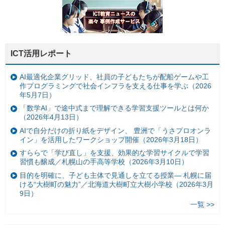
ICT活用レポート
AI最適化企業グリッド、社員の子どもたちが配船ゲームや工
作プログラミングで社会インフラを支える仕事を学ぶ（2026
年5月7日）
「数学AI」で途中式まで理解できる学習支援ツールとは何か
（2026年4月13日）
AIで自分だけの折り紙をデザイン、 豊洲で「うさプロオンラ
イン」を活用したワークショップ開催（2026年3月18日）
すららで「学び直し」を支援、効果的な学習サイクルで学習
習慣も醸成／札幌山の手高等学校（2026年3月10日）
目的を明確に、子ども主体で見通しを立てる授業— 札幌に届
ける“大樹町の魅力”／北海道大樹町立大樹小学校（2026年3月
9日）
一覧 >>