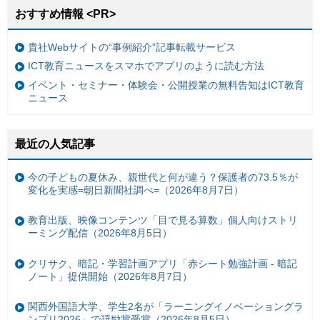
おすすめ情報 <PR>
貴社Webサイトの“事例紹介”記事転載サービス
ICT教育ニュースをスマホでアプリのように読む方法
イベント・セミナー・体験会・公開授業の無料告知はICT教育
ニュース
最近の人気記事
今の子どもの夏休み、親世代と何が違う？保護者の73.5％が
変化を実感=朝日新聞社調べ=（2026年8月7日）
教育出版、映像コンテンツ「目で見る算数」個人向けストリ
ーミング配信（2026年8月5日）
クリサク、暗記・学習計画アプリ「赤シート勉強計画 - 暗記
ノート」提供開始（2026年8月7日）
関西外国語大学、学生2名が「ラーニングイノベーショングラ
ンプリ2026」で奨励賞受賞（2026年8月5日）