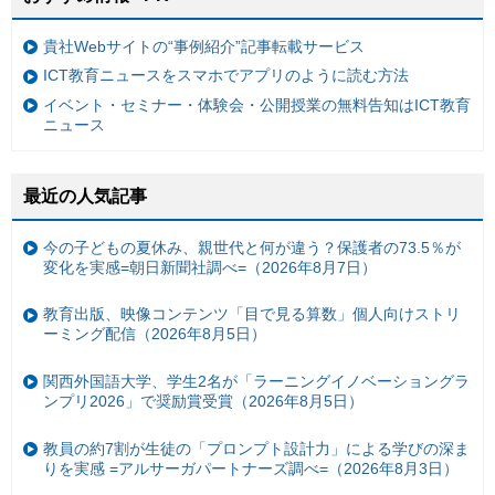
貴社Webサイトの“事例紹介”記事転載サービス
ICT教育ニュースをスマホでアプリのように読む方法
イベント・セミナー・体験会・公開授業の無料告知はICT教育
ニュース
最近の人気記事
今の子どもの夏休み、親世代と何が違う？保護者の73.5％が
変化を実感=朝日新聞社調べ=（2026年8月7日）
教育出版、映像コンテンツ「目で見る算数」個人向けストリ
ーミング配信（2026年8月5日）
関西外国語大学、学生2名が「ラーニングイノベーショングラ
ンプリ2026」で奨励賞受賞（2026年8月5日）
教員の約7割が生徒の「プロンプト設計力」による学びの深ま
りを実感 =アルサーガパートナーズ調べ=（2026年8月3日）