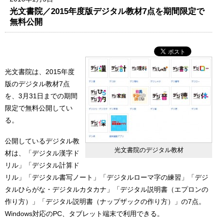
光文書院／2015年度版デジタル教材7点を期間限定で
無料公開
光文書院は、2015年度
版のデジタル教材7点
を、3月31日までの期間
限定で無料公開してい
る。
公開しているデジタル教
光文書院のデジタル教材
材は、「デジタル漢字ド
リル」「デジタル計算ド
リル」「デジタル書写ノート」「デジタルローマ字の練習」「デジ
タルひらがな・デジタルカタカナ」「デジタル説明書（エプロンの
作り方）」「デジタル説明書（ナップザックの作り方）」の7点。
Windows対応のPC、タブレット端末で利用できる。