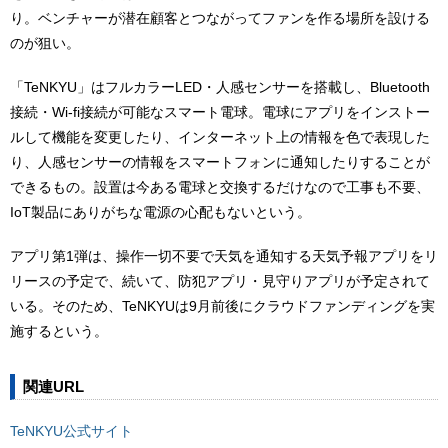
り。ベンチャーが潜在顧客とつながってファンを作る場所を設ける
のが狙い。
「TeNKYU」はフルカラーLED・人感センサーを搭載し、Bluetooth
接続・Wi-fi接続が可能なスマート電球。電球にアプリをインストー
ルして機能を変更したり、インターネット上の情報を色で表現した
り、人感センサーの情報をスマートフォンに通知したりすることが
できるもの。設置は今ある電球と交換するだけなので工事も不要、
IoT製品にありがちな電源の心配もないという。
アプリ第1弾は、操作一切不要で天気を通知する天気予報アプリをリ
リースの予定で、続いて、防犯アプリ・見守りアプリが予定されて
いる。そのため、TeNKYUは9月前後にクラウドファンディングを実
施するという。
関連URL
TeNKYU公式サイト