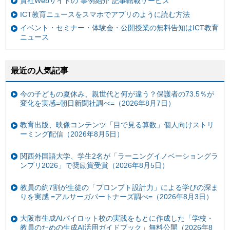
貴社Webサイトの“事例紹介”記事転載サービス
ICT教育ニュースをスマホでアプリのように読む方法
イベント・セミナー・体験会・公開授業の無料告知はICT教育
ニュース
最近の人気記事
今の子どもの夏休み、親世代と何が違う？保護者の73.5％が
変化を実感=朝日新聞社調べ=（2026年8月7日）
教育出版、映像コンテンツ「目で見る算数」個人向けストリ
ーミング配信（2026年8月5日）
関西外国語大学、学生2名が「ラーニングイノベーショングラ
ンプリ2026」で奨励賞受賞（2026年8月5日）
教員の約7割が生徒の「プロンプト設計力」による学びの深ま
りを実感 =アルサーガパートナーズ調べ=（2026年8月3日）
大阪市生成AIパイロット校の実践をもとに作成した「学校・
教員のための生成AI活用ガイドブック」無料公開（2026年8