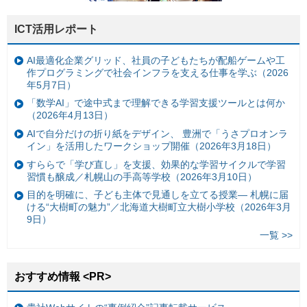
ICT活用レポート
AI最適化企業グリッド、社員の子どもたちが配船ゲームや工
作プログラミングで社会インフラを支える仕事を学ぶ（2026
年5月7日）
「数学AI」で途中式まで理解できる学習支援ツールとは何か
（2026年4月13日）
AIで自分だけの折り紙をデザイン、 豊洲で「うさプロオンラ
イン」を活用したワークショップ開催（2026年3月18日）
すららで「学び直し」を支援、効果的な学習サイクルで学習
習慣も醸成／札幌山の手高等学校（2026年3月10日）
目的を明確に、子ども主体で見通しを立てる授業— 札幌に届
ける“大樹町の魅力”／北海道大樹町立大樹小学校（2026年3月
9日）
一覧 >>
おすすめ情報 <PR>