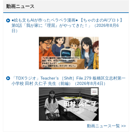
動画ニュース
●絵も文もAIが作ったペラペラ漫画● 【ちゃのまのAIプロト】
第0話「我が家に『理屈』がやってきた！」（2026年8月6
日）
「TDXラジオ」Teacher’s ［Shift］File.279 板橋区立志村第一
小学校 田村 久仁子 先生（前編）（2026年8月4日）
動画ニュース一覧 >>