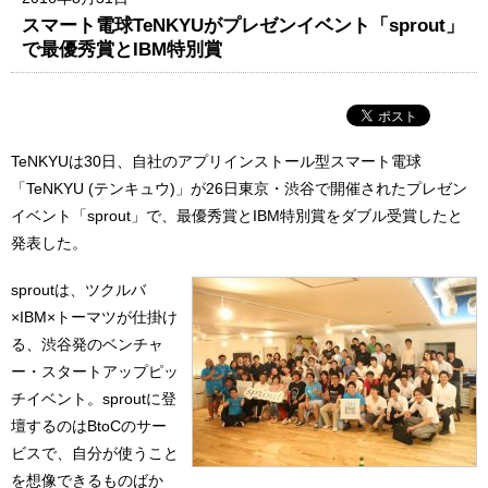
スマート電球TeNKYUがプレゼンイベント「sprout」
で最優秀賞とIBM特別賞
TeNKYUは30日、自社のアプリインストール型スマート電球
「TeNKYU (テンキュウ)」が26日東京・渋谷で開催されたプレゼン
イベント「sprout」で、最優秀賞とIBM特別賞をダブル受賞したと
発表した。
sproutは、ツクルバ
×IBM×トーマツが仕掛け
る、渋谷発のベンチャ
ー・スタートアップピッ
チイベント。sproutに登
壇するのはBtoCのサー
ビスで、自分が使うこと
を想像できるものばか