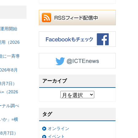
の運用開始
（2026
校に一斉導
26年8月
アーカイブ
8月7日）
（2026
ーナル調べ
タグ
いか」=横
オンライン
8月7日）
イベント