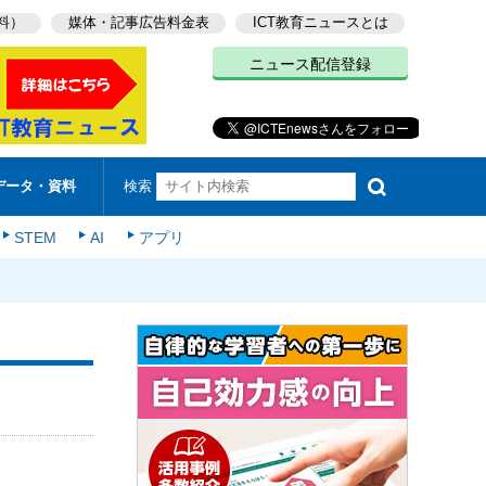
料）
媒体・記事広告料金表
ICT教育ニュースとは
ニュース配信登録
検索
データ・資料
STEM
AI
アプリ