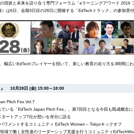
の現状と未来を語り合う専門フォーラム「eラーニングアワード 2016 
開催）は6日、会期3日目の28日に開催する「EdTechトラック」の参加受
、幅広いEdTechプレイヤーを招いて、新しい教育の在り方を3時間に
 10月28日 (金) 15:00～18:00
 Pitch Fes Vol.7
ている「EdTech Japan Pitch Fes」。第7回目となる今回も既成概
hスタートアップ7社が想いを存分に語る
ワメントするコミュニティ EdTech Women – Tokyoキックオフ
領域で働く女性達のリーダーシップ支援を行うコミュニティEdTechWo