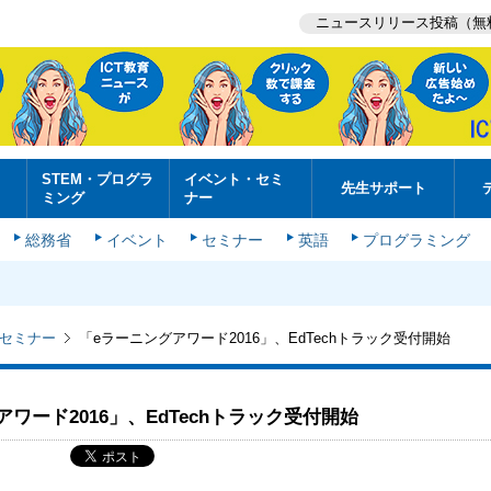
ニュースリリース投稿（無
STEM・プログラ
イベント・セミ
先生サポート
ミング
ナー
総務省
イベント
セミナー
英語
プログラミング
セミナー
「eラーニングアワード2016」、EdTechトラック受付開始
ワード2016」、EdTechトラック受付開始