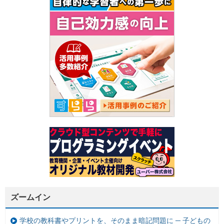
ズームイン
学校の教科書やプリントを、そのまま暗記問題に ─ 子どもの