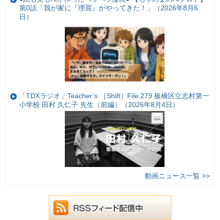
第0話「我が家に『理屈』がやってきた！」（2026年8月6
日）
「TDXラジオ」Teacher’s ［Shift］File.279 板橋区立志村第一
小学校 田村 久仁子 先生（前編）（2026年8月4日）
動画ニュース一覧 >>