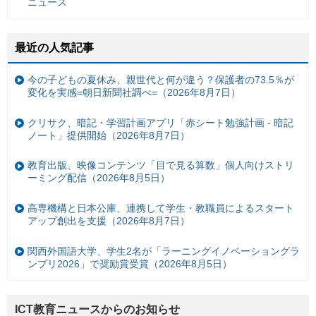
ニュース
最近の人気記事
今の子どもの夏休み、親世代と何が違う？保護者の73.5％が
変化を実感=朝日新聞社調べ=（2026年8月7日）
クリサク、暗記・学習計画アプリ「赤シート勉強計画 - 暗記
ノート」提供開始（2026年8月7日）
教育出版、映像コンテンツ「目で見る算数」個人向けストリ
ーミング配信（2026年8月5日）
高専機構と日本公庫、連携して学生・教職員によるスタート
アップ創出を支援（2026年8月7日）
関西外国語大学、学生2名が「ラーニングイノベーショングラ
ンプリ2026」で奨励賞受賞（2026年8月5日）
ICT教育ニュースからのお知らせ