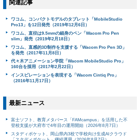
関連記事
ワコム、コンパクトモデルのタブレット「MobileStudio
Pro13」を12日発売（2019年12月6日）
ワコム、直径は9.5mmの細身のペン「Wacom Pro Pen
slim」発売（2019年2月18日）
ワコム、直感的3D制作を支援する「Wacom Pro Pen 3D」
を発売（2017年11月8日）
代々木アニメーション学院「Wacom MobileStudio Pro」
160台を採用（2017年2月22日）
インスピレーションを表現する「Wacom Cintiq Pro」
（2016年11月17日）
最新ニュース
富⼠ソフト、教育メタバース「FAMcampus」を活用した不
登校支援が大府市で4年目の運用開始（2026年8月7日）
スタディポケット、岡山県内3校で学校向け生成AIクラウド
「スタディポケット」継続運用（2026年8月7日）