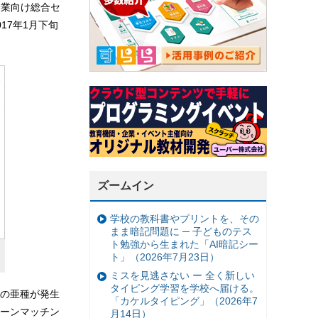
企業向け総合セ
17年1月下旬
ズームイン
学校の教科書やプリントを、その
まま暗記問題に ─ 子どものテス
ト勉強から生まれた「AI暗記シー
ト」（2026年7月23日）
ミスを見逃さない ー 全く新しい
タイピング学習を学校へ届ける。
の亜種が発生
「カケルタイピング」（2026年7
ーンマッチン
月14日）