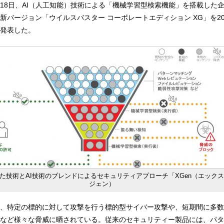
18日、AI（人工知能）技術による「機械学習型検索機能」を搭載した
新バージョン「ウイルスバスター コーポレートエディション XG」を20
発表した。
た技術とAI技術のブレンドによるセキュリティアプローチ「XGen（エックス
ジェン）
、特定の標的に対して攻撃を行う標的型サイバー攻撃や、短期間に多数
など様々な脅威に晒されている。従来のセキュリティー製品には、パタ