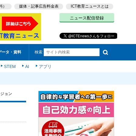
料）
媒体・記事広告料金表
ICT教育ニュースとは
ニュース配信登録
検索
データ・資料
STEM
AI
アプリ
ージョン