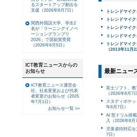
るスタートアップ創出を
支援（2026年8月7日）
トレンドマイクロ
トレンドマイク
関西外国語大学、学生2
トレンドマイク
名が「ラーニングイノベ
ーショングランプリ
トレンドマイク
2026」で奨励賞受賞
トレンドマイク
（2026年8月5日）
（2013年11月
ICT教育ニュースからの
最新ニュー
お知らせ
ICT教育ニュース運営会
富⼠ソフト、教
社、社名変更および代表
（2026年8月7
者変更のお知らせ（2025
スタディポケッ
年7月1日）
年8月7日）
お知らせ一覧 >>
AI 型ドリル
入（2026年8月
児童虐待対応を支
7日）