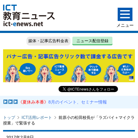
媒体・記事広告料金表
ニュース配信登録
《夏休み本番》
8月のイベント、セミナー情報
トップ
ICT活用レポート
前原小の松田校長が「ラズパイ＋マイクラ
授業」で緊張する
2017年2月8日