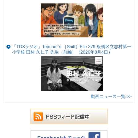
「TDXラジオ」Teacher’s ［Shift］File.279 板橋区立志村第一
小学校 田村 久仁子 先生（前編）（2026年8月4日）
動画ニュース一覧 >>