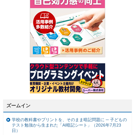
ズームイン
学校の教科書やプリントを、そのまま暗記問題に ─ 子どもの
テスト勉強から生まれた「AI暗記シート」（2026年7月23
日）