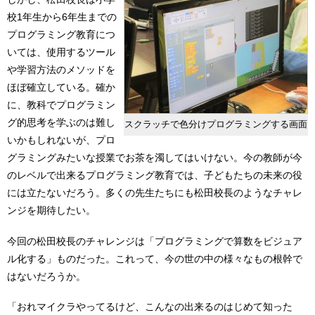
校1年生から6年生までの
プログラミング教育につ
いては、使用するツール
や学習方法のメソッドを
ほぼ確立している。確か
に、教科でプログラミン
グ的思考を学ぶのは難し
スクラッチで色分けプログラミングする画面
いかもしれないが、プロ
グラミングみたいな授業でお茶を濁してはいけない。今の教師が今
のレベルで出来るプログラミング教育では、子どもたちの未来の役
には立たないだろう。多くの先生たちにも松田校長のようなチャレ
ンジを期待したい。
今回の松田校長のチャレンジは「プログラミングで算数をビジュア
ル化する」ものだった。これって、今の世の中の様々なもの根幹で
はないだろうか。
「おれマイクラやってるけど、こんなの出来るのはじめて知った