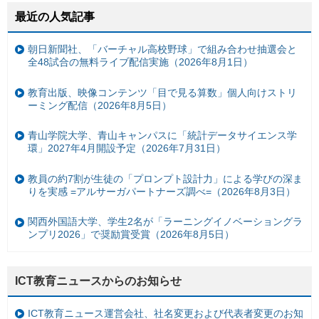
最近の人気記事
朝日新聞社、「バーチャル高校野球」で組み合わせ抽選会と
全48試合の無料ライブ配信実施（2026年8月1日）
教育出版、映像コンテンツ「目で見る算数」個人向けストリ
ーミング配信（2026年8月5日）
青山学院大学、青山キャンパスに「統計データサイエンス学
環」2027年4月開設予定（2026年7月31日）
教員の約7割が生徒の「プロンプト設計力」による学びの深ま
りを実感 =アルサーガパートナーズ調べ=（2026年8月3日）
関西外国語大学、学生2名が「ラーニングイノベーショングラ
ンプリ2026」で奨励賞受賞（2026年8月5日）
ICT教育ニュースからのお知らせ
ICT教育ニュース運営会社、社名変更および代表者変更のお知