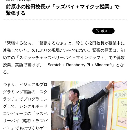
前原小の松田校長が「ラズパイ＋マイクラ授業」で
緊張する
「緊張するなぁ」「緊張するなぁ」と、珍しく松田校長が授業中に
連発していた。久しぶりの現場だからではない。緊張の原因は、初
めての「スクラッチ＋ラズペリーパイ＋マインクラフト」での算数
授業。英語で書けば、「Scratch + Raspberry Pi + Minecraft」とな
る。
つまり、ビジュアルプロ
グラミング言語の「スク
ラッチ」でプログラミン
グして、シングルボード
コンピュータの「ラズペ
リーパイ（略称：ラズパ
イ）」でものづくりゲー