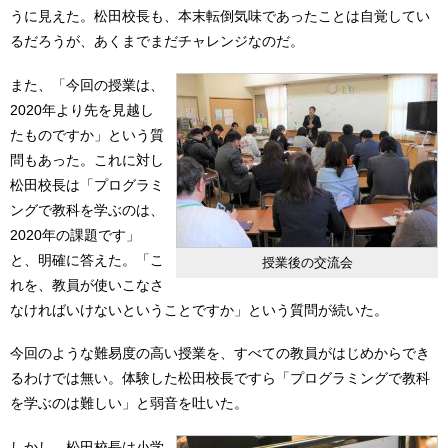
うに見えた。松田校長も、本末転倒気味であったことは自覚してい
るだろうが、あくまでまだチャレンジなのだ。
また、「今回の授業は、
2020年より先を見越し
たものですか」という質
問もあった。これに対し
松田校長は「プログラミ
ングで教科を学ぶのは、
2020年の課題です」
と、明確に答えた。「こ
授業後の交流会
れを、教員が使いこなさ
なければいけないということですか」という質問が続いた。
今回のような難易度の高い授業を、すべての教員がはじめからでき
るわけでは無い。体験した松田校長ですら「プログラミングで教科
を学ぶのは難しい」と弱音を吐いた。
しかし、松田校長は小学