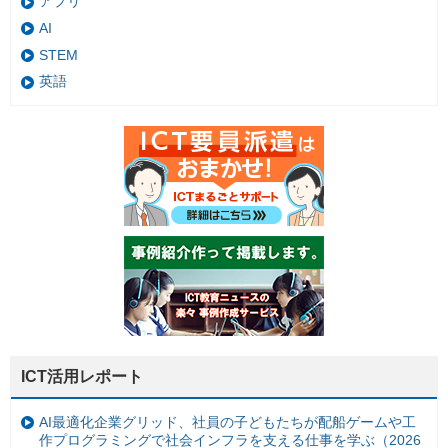
アプリ
AI
STEM
英語
ICT活用レポート
AI最適化企業グリッド、社員の子どもたちが配船ゲームや工
作プログラミングで社会インフラを支える仕事を学ぶ（2026