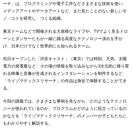
ーチ」は、プログラミングや電子工作などさまざまな技術を使い、
メディアアートやデータアートなど、まだ見たことのない新しいモ
ノ・コトを研究し、つくる組織。
東京ドームなどで開催される大規模なライブや、TVでよく見るドロ
ーンとダンサーたちが一緒に踊る高度なテクノロジー演出を手が
け、日本だけでなく世界的にも知られるチーム。
先日オープンした「渋谷キャスト」（東京）では時刻、天気、太陽
電力の発電量など、その場の情報を取り込みながら3次元的に移り変
わる映像と音像が生成されるインスタレーションを制作するなど、
「ライゾマティクスリサーチ」の作品は身近で体験することができ
る。
今回の講義では、さまざまな事例を見ながら、どのようなテクノロ
ジーが使われているのか、プログラムがどのように役立っているの
かなどを「ライゾマティクスリサーチ」のメンバーが子どもたちに
もわかりやすく解説する。