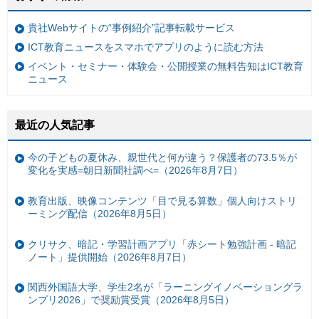
貴社Webサイトの“事例紹介”記事転載サービス
ICT教育ニュースをスマホでアプリのように読む方法
イベント・セミナー・体験会・公開授業の無料告知はICT教育
ニュース
最近の人気記事
今の子どもの夏休み、親世代と何が違う？保護者の73.5％が
変化を実感=朝日新聞社調べ=（2026年8月7日）
教育出版、映像コンテンツ「目で見る算数」個人向けストリ
ーミング配信（2026年8月5日）
クリサク、暗記・学習計画アプリ「赤シート勉強計画 - 暗記
ノート」提供開始（2026年8月7日）
関西外国語大学、学生2名が「ラーニングイノベーショングラ
ンプリ2026」で奨励賞受賞（2026年8月5日）