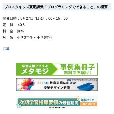
プロスタキッズ夏期講義「プログラミングでできること」の概要
開催日時：8月27日 (日)14：00～15：00
定 員： 40人
料 金：無料
対 象：小学3年生～小学6年生
応募