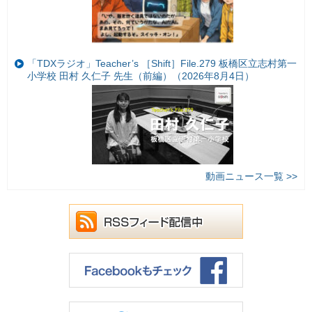
「TDXラジオ」Teacher’s ［Shift］File.279 板橋区立志村第一
小学校 田村 久仁子 先生（前編）（2026年8月4日）
動画ニュース一覧 >>