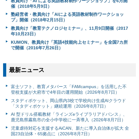
教員向け「AI による英語教材制作ワークショップ」を6月開
催（2018年5月9日）
塾経営者・教員向け「AIによる英語教材制作ワークショッ
プ」開催（2018年2月15日）
教員向け「教育テクノロジセミナー」、11月9日開催（2017
年10月23日）
KUMON、教員向け「英語4技能向上セミナー」を全国7カ所
で開催（2016年7月26日）
最新ニュース
富⼠ソフト、教育メタバース「FAMcampus」を活用した不
登校支援が大府市で4年目の運用開始（2026年8月7日）
スタディポケット、岡山県内3校で学校向け生成AIクラウド
「スタディポケット」継続運用（2026年8月7日）
AI 型ドリル搭載教材「ラインズeライブラリアドバンス」、
鹿児島県霧島市の全小中学校に一斉導入（2026年8月7日）
児童虐待対応を支援するAiCAN、新たに導入自治体が拡大 全
国23自治体・65拠点に（2026年8月7日）