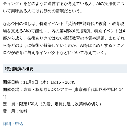
ティング）をどのように運営するか考えている人、AIの実用化につ
いて興味ある人にはお勧めの講演だという。
なお今回の催しは、特別イベント「英語4技能時代の教育 ～教育現
場を支えるAIの可能性～」内の第4部の特別講演。特別イベントは4
部から成り、技術ありきではない英語教育の本質や課題、またそれ
らをどのように技術が解決していくのか、AIをはじめとするテクノ
ロジが教育に与えるインパクトなどについて考えていく。
特別講演の概要
開催日時：11月9日（木）16:15～16:45
開催会場：東京・秋葉原UDXシアター [東京都千代田区外神田4-14-
1]
定 員：限定150人（先着、定員に達し次第締め切り）
費 用：無料
詳細・申込