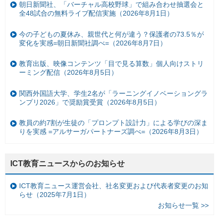
朝日新聞社、「バーチャル高校野球」で組み合わせ抽選会と
全48試合の無料ライブ配信実施（2026年8月1日）
今の子どもの夏休み、親世代と何が違う？保護者の73.5％が
変化を実感=朝日新聞社調べ=（2026年8月7日）
教育出版、映像コンテンツ「目で見る算数」個人向けストリ
ーミング配信（2026年8月5日）
関西外国語大学、学生2名が「ラーニングイノベーショングラ
ンプリ2026」で奨励賞受賞（2026年8月5日）
教員の約7割が生徒の「プロンプト設計力」による学びの深ま
りを実感 =アルサーガパートナーズ調べ=（2026年8月3日）
ICT教育ニュースからのお知らせ
ICT教育ニュース運営会社、社名変更および代表者変更のお知
らせ（2025年7月1日）
お知らせ一覧 >>