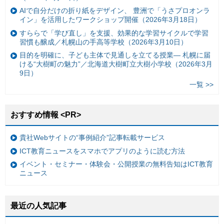
AIで自分だけの折り紙をデザイン、 豊洲で「うさプロオンラ
イン」を活用したワークショップ開催（2026年3月18日）
すららで「学び直し」を支援、効果的な学習サイクルで学習
習慣も醸成／札幌山の手高等学校（2026年3月10日）
目的を明確に、子ども主体で見通しを立てる授業— 札幌に届
ける“大樹町の魅力”／北海道大樹町立大樹小学校（2026年3月
9日）
一覧 >>
おすすめ情報 <PR>
貴社Webサイトの“事例紹介”記事転載サービス
ICT教育ニュースをスマホでアプリのように読む方法
イベント・セミナー・体験会・公開授業の無料告知はICT教育
ニュース
最近の人気記事