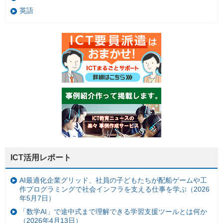
英語
ICT活用レポート
AI最適化企業グリッド、社員の子どもたちが配船ゲームや工
作プログラミングで社会インフラを支える仕事を学ぶ（2026
年5月7日）
「数学AI」で途中式まで理解できる学習支援ツールとは何か
（2026年4月13日）