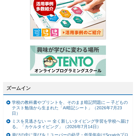
ズームイン
学校の教科書やプリントを、そのまま暗記問題に ─ 子どもの
テスト勉強から生まれた「AI暗記シート」（2026年7月23
日）
ミスを見逃さない ー 全く新しいタイピング学習を学校へ届け
る。「カケルタイピング」（2026年7月14日）
遊びの中に学びを！ユーバーの幼児・低学年向けScratchプロ