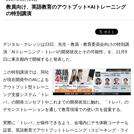
教員向け、英語教育のアウトプット×AIトレーニング
の特別講演
デジタル・ナレッジは23日、先生・教員・教育委員会向けの特別講
演「AIトレーニング・トレパの開発状況とその可能性」を、11月9
日に東京都内で開催すると発表した。
この特別講演では、同社
が現在開発中のAIによる
アウトプット型トレーニ
ング支援システム「トレ
パ」の開発コンセプトやこれまでの開発状況に触れ、「トレパ」の
デモンストレーションを通して教育現場での使い方を提案する。
実際に「トレパ」が操作できるよう、会場内にデモ体験コーナーも
設置。英語教育でアウトプットトレーニング（スピーキング・ライ