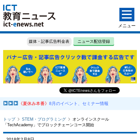
媒体・記事広告料金表
ニュース配信登録
《夏休み本番》
8月のイベント、セミナー情報
トップ
STEM・プログラミング
オンラインスクール
「TechAcademy」でブロックチェーンコース開始
2018年2月8日