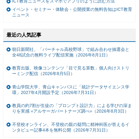
ICT教育ニュースをスマホでアプリのように読む方法
イベント・セミナー・体験会・公開授業の無料告知はICT教育
ニュース
最近の人気記事
朝日新聞社、「バーチャル高校野球」で組み合わせ抽選会と
全48試合の無料ライブ配信実施（2026年8月1日）
教育出版、映像コンテンツ「目で見る算数」個人向けストリ
ーミング配信（2026年8月5日）
青山学院大学、青山キャンパスに「統計データサイエンス学
環」2027年4月開設予定（2026年7月31日）
教員の約7割が生徒の「プロンプト設計力」による学びの深ま
りを実感 =アルサーガパートナーズ調べ=（2026年8月3日）
不登校オンライン、不登校の親の疑問に精神科医が答えるイ
ンタビュー記事4本を無料公開（2026年7月31日）