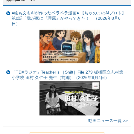
●絵も文もAIが作ったペラペラ漫画● 【ちゃのまのAIプロト】
第0話「我が家に『理屈』がやってきた！」（2026年8月6
日）
「TDXラジオ」Teacher’s ［Shift］File.279 板橋区立志村第一
小学校 田村 久仁子 先生（前編）（2026年8月4日）
動画ニュース一覧 >>