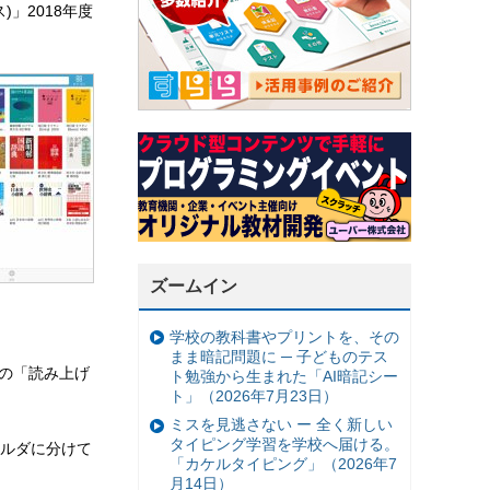
」2018年度
ズームイン
学校の教科書やプリントを、その
まま暗記問題に ─ 子どものテス
の「読み上げ
ト勉強から生まれた「AI暗記シー
ト」（2026年7月23日）
ミスを見逃さない ー 全く新しい
タイピング学習を学校へ届ける。
ルダに分けて
「カケルタイピング」（2026年7
月14日）