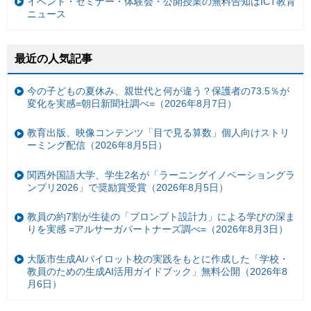
イベント・セミナー・体験会・公開授業の無料告知はICT教育
ニュース
最近の人気記事
今の子どもの夏休み、親世代と何が違う？保護者の73.5％が
変化を実感=朝日新聞社調べ=（2026年8月7日）
教育出版、映像コンテンツ「目で見る算数」個人向けストリ
ーミング配信（2026年8月5日）
関西外国語大学、学生2名が「ラーニングイノベーショングラ
ンプリ2026」で奨励賞受賞（2026年8月5日）
教員の約7割が生徒の「プロンプト設計力」による学びの深ま
りを実感 =アルサーガパートナーズ調べ=（2026年8月3日）
大阪市生成AIパイロット校の実践をもとに作成した「学校・
教員のための生成AI活用ガイドブック」無料公開（2026年8
月6日）