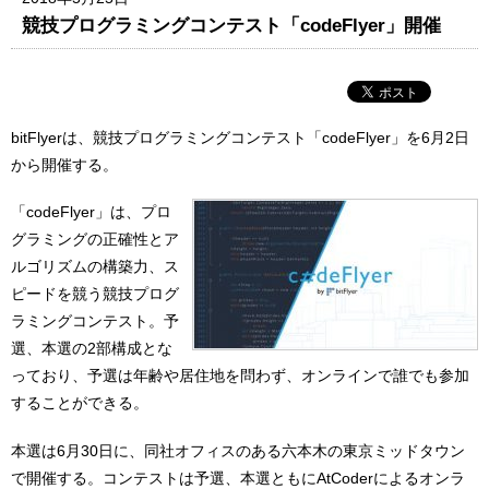
競技プログラミングコンテスト「codeFlyer」開催
bitFlyerは、競技プログラミングコンテスト「codeFlyer」を6月2日
から開催する。
「codeFlyer」は、プロ
グラミングの正確性とア
ルゴリズムの構築力、ス
ピードを競う競技プログ
ラミングコンテスト。予
選、本選の2部構成とな
っており、予選は年齢や居住地を問わず、オンラインで誰でも参加
することができる。
本選は6月30日に、同社オフィスのある六本木の東京ミッドタウン
で開催する。コンテストは予選、本選ともにAtCoderによるオンラ