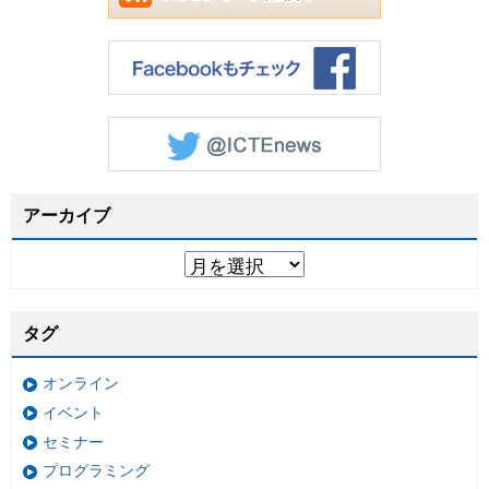
アーカイブ
タグ
オンライン
イベント
セミナー
プログラミング