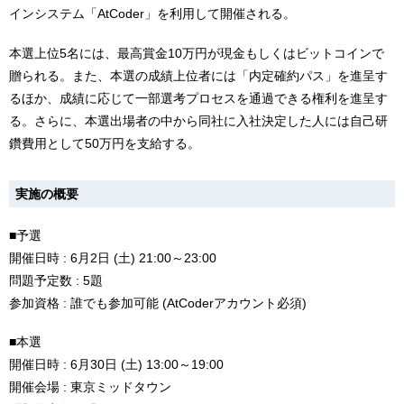
インシステム「AtCoder」を利用して開催される。
本選上位5名には、最高賞金10万円が現金もしくはビットコインで
贈られる。また、本選の成績上位者には「内定確約パス」を進呈す
るほか、成績に応じて一部選考プロセスを通過できる権利を進呈す
る。さらに、本選出場者の中から同社に入社決定した人には自己研
鑽費用として50万円を支給する。
実施の概要
■予選
開催日時 : 6月2日 (土) 21:00～23:00
問題予定数 : 5題
参加資格 : 誰でも参加可能 (AtCoderアカウント必須)
■本選
開催日時 : 6月30日 (土) 13:00～19:00
開催会場 : 東京ミッドタウン