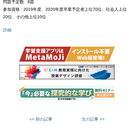
問題予定数 : 8題
参加資格 : 2019年度、2020年度卒業予定者上位70位、社会人上位
20位、その他上位10位
詳細
<< 前の記事
次の記事 >>