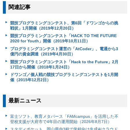
関連記事
競技プログラミングコンテスト、第6回「ドワンゴからの挑
戦状」1月開催（2019年12月20日）
競技プログラミングコンテスト「HACK TO THE FUTURE
2020 for Youth」開催（2019年10月11日）
プログラミングコンテスト運営の「AtCoder」、電通から3
億円の資金調達（2019年4月30日）
競技プログラミングコンテスト「Hack to the Future」2月
17日から開催（2018年1月24日）
ドワンゴ／個人戦の競技プログラミングコンテストを1月開
催（2015年12月2日）
最新ニュース
富⼠ソフト、教育メタバース「FAMcampus」を活用した不
登校支援が大府市で4年目の運用開始（2026年8月7日）
スタディポケット、岡山県内3校で学校向け生成AIクラウド