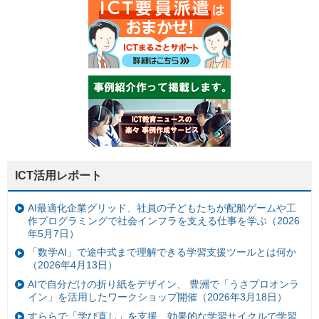
ICT活用レポート
AI最適化企業グリッド、社員の子どもたちが配船ゲームや工
作プログラミングで社会インフラを支える仕事を学ぶ（2026
年5月7日）
「数学AI」で途中式まで理解できる学習支援ツールとは何か
（2026年4月13日）
AIで自分だけの折り紙をデザイン、 豊洲で「うさプロオンラ
イン」を活用したワークショップ開催（2026年3月18日）
すららで「学び直し」を支援、効果的な学習サイクルで学習