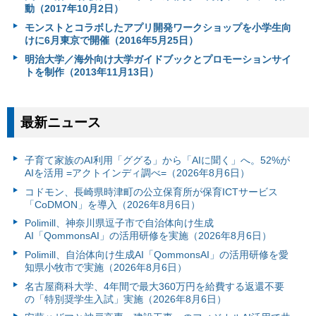
動（2017年10月2日）
モンストとコラボしたアプリ開発ワークショップを小学生向
けに6月東京で開催（2016年5月25日）
明治大学／海外向け大学ガイドブックとプロモーションサイ
トを制作（2013年11月13日）
最新ニュース
子育て家族のAI利用「ググる」から「AIに聞く」へ。52%が
AIを活用 =アクトインディ調べ=（2026年8月6日）
コドモン、長崎県時津町の公立保育所が保育ICTサービス
「CoDMON」を導入（2026年8月6日）
Polimill、神奈川県逗子市で自治体向け生成
AI「QommonsAI」の活用研修を実施（2026年8月6日）
Polimill、自治体向け生成AI「QommonsAI」の活用研修を愛
知県小牧市で実施（2026年8月6日）
名古屋商科大学、4年間で最大360万円を給費する返還不要
の「特別奨学生入試」実施（2026年8月6日）