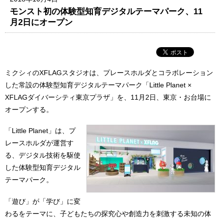
モンスト初の体験型知育デジタルテーマパーク、11
月2日にオープン
ミクシィのXFLAGスタジオは、プレースホルダとコラボレーション
した常設の体験型知育デジタルテーマパーク「Little Planet ×
XFLAGダイバーシティ東京プラザ」を、11月2日、東京・お台場に
オープンする。
「Little Planet」は、プ
レースホルダが運営す
る、デジタル技術を駆使
した体験型知育デジタル
テーマパーク。
「遊び」が「学び」に変
わるをテーマに、子どもたちの探究心や創造力を刺激する未知の体