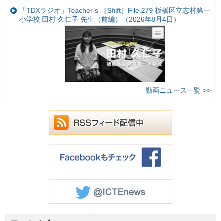
「TDXラジオ」Teacher’s ［Shift］File.279 板橋区立志村第一
小学校 田村 久仁子 先生（前編）（2026年8月4日）
動画ニュース一覧 >>