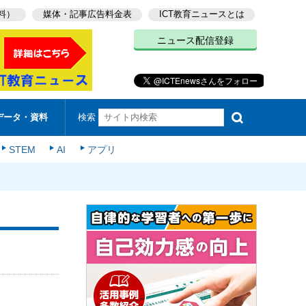
料）
媒体・記事広告料金表
ICT教育ニュースとは
ニュース配信登録
検索
データ・資料
STEM
AI
アプリ