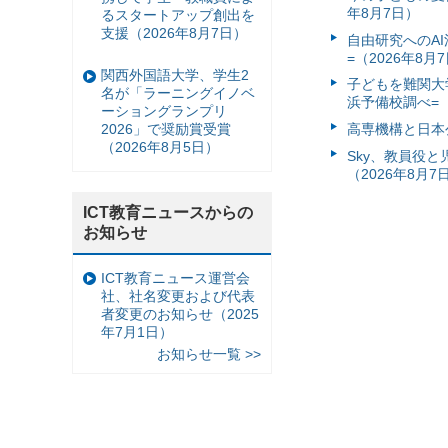
年8月7日）
るスタートアップ創出を
支援（2026年8月7日）
自由研究へのA
=（2026年8月
関西外国語大学、学生2
子どもを難関大
名が「ラーニングイノベ
浜予備校調べ=（
ーショングランプリ
高専機構と日本
2026」で奨励賞受賞
（2026年8月5日）
Sky、教員役
（2026年8月7
ICT教育ニュースからの
お知らせ
ICT教育ニュース運営会
社、社名変更および代表
者変更のお知らせ（2025
年7月1日）
お知らせ一覧 >>