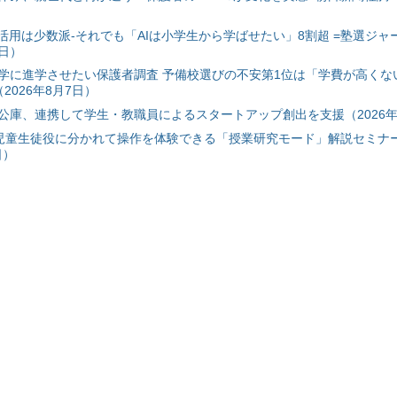
I活用は少数派-それでも「AIは小学生から学ばせたい」8割超 =塾選ジャ
7日）
学に進学させたい保護者調査 予備校選びの不安第1位は「学費が高くな
2026年8月7日）
公庫、連携して学生・教職員によるスタートアップ創出を支援（2026年
と児童生徒役に分かれて操作を体験できる「授業研究モード」解説セミナー
日）