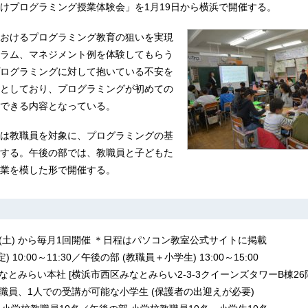
けプログラミング授業体験会」を1月19日から横浜で開催する。
おけるプログラミング教育の狙いを実現
ラム、マネジメント例を体験してもらう
ログラミングに対して抱いている不安を
としており、プログラミングが初めての
できる内容となっている。
は教職員を対象に、プログラミングの基
する。午後の部では、教職員と子どもた
業を模した形で開催する。
9日 (土) から毎月1回開催 ＊日程はパソコン教室公式サイトに掲載
 10:00～11:30／午後の部 (教職員＋小学生) 13:00～15:00
みなとみらい本社 [横浜市西区みなとみらい2-3-3クイーンズタワーB棟26
教職員、1人での受講が可能な小学生 (保護者の出迎えが必要)