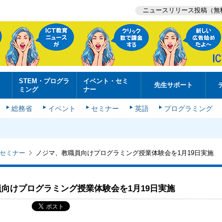
ニュースリリース投稿（無
STEM・プログラ
イベント・セミ
先生サポート
ミング
ナー
総務省
イベント
セミナー
英語
プログラミング
セミナー
ノジマ、教職員向けプログラミング授業体験会を1月19日実施
向けプログラミング授業体験会を1月19日実施