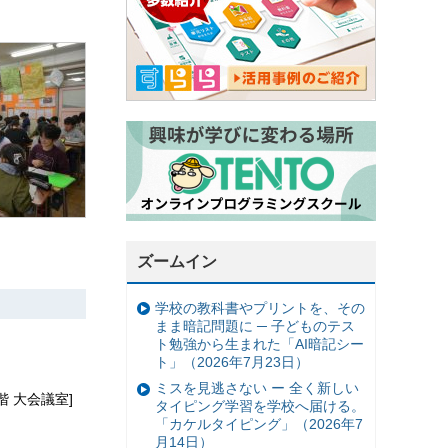
ズームイン
学校の教科書やプリントを、その
まま暗記問題に ─ 子どものテス
ト勉強から生まれた「AI暗記シー
ト」（2026年7月23日）
ミスを見逃さない ー 全く新しい
階 大会議室]
タイピング学習を学校へ届ける。
「カケルタイピング」（2026年7
月14日）