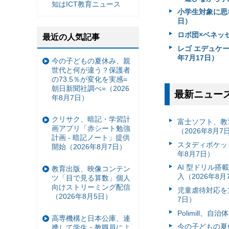
知はICT教育ニュース
小学生対象に思考
日）
ロボ団×ベネッ
最近の人気記事
レゴ エデュケ
年7月17日）
今の子どもの夏休み、親
世代と何が違う？保護者
の73.5％が変化を実感=
朝日新聞社調べ=（2026
最新ニュー
年8月7日）
クリサク、暗記・学習計
富⼠ソフト、教
画アプリ「赤シート勉強
（2026年8月7
計画 - 暗記ノート」提供
スタディポケッ
開始（2026年8月7日）
年8月7日）
AI 型ドリル
教育出版、映像コンテン
入（2026年8月
ツ「目で見る算数」個人
向けストリーミング配信
児童虐待対応を支
（2026年8月5日）
7日）
Polimill、
高専機構と日本公庫、連
今の子どもの夏休
携して学生・教職員によ