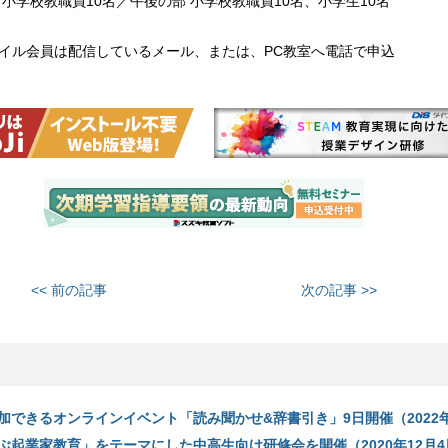
部 小学校教職員10名／午後の部 小学校教職員10名、小学生10名
モバイル会員は配信しているメール、または、PC教室へ電話で申込
<< 前の記事
次の記事 >>
加できるオンラインイベント「読み聞かせ&辞書引き」9日開催（2022年
ぶ起業家教育」をテーマにした中高生向け研修会を開催（2020年12月4