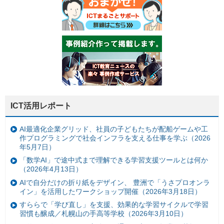
ICT活用レポート
AI最適化企業グリッド、社員の子どもたちが配船ゲームや工
作プログラミングで社会インフラを支える仕事を学ぶ（2026
年5月7日）
「数学AI」で途中式まで理解できる学習支援ツールとは何か
（2026年4月13日）
AIで自分だけの折り紙をデザイン、 豊洲で「うさプロオンラ
イン」を活用したワークショップ開催（2026年3月18日）
すららで「学び直し」を支援、効果的な学習サイクルで学習
習慣も醸成／札幌山の手高等学校（2026年3月10日）