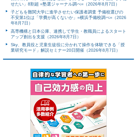
せたい」8割超 =塾選ジャーナル調べ=（2026年8月7日）
子どもを難関大学に進学させたい保護者調査 予備校選びの
不安第1位は「学費が高くないか」=横浜予備校調べ=（2026
年8月7日）
高専機構と日本公庫、連携して学生・教職員によるスタート
アップ創出を支援（2026年8月7日）
Sky、教員役と児童生徒役に分かれて操作を体験できる「授
業研究モード」解説セミナー20日開催（2026年8月7日）