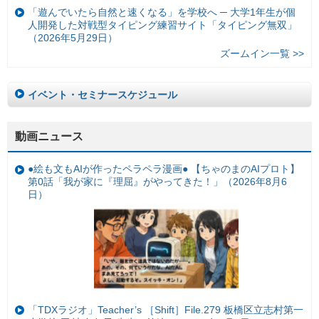
「遊んでいたら自然と速くなる」を学校へ ─ 大学1年生が個
人開発した対戦型タイピング練習サイト「タイピング無双」
（2026年5月29日）
ズームイン一覧 >>
イベント・セミナースケジュール
動画ニュース
●絵も文もAIが作ったペラペラ漫画● 【ちゃのまのAIプロト】
第0話「我が家に『理屈』がやってきた！」（2026年8月6
日）
「TDXラジオ」Teacher’s ［Shift］File.279 板橋区立志村第一