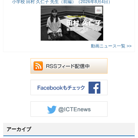
小学校 田村 久仁子 先生（前編）（2026年8月4日）
動画ニュース一覧 >>
アーカイブ