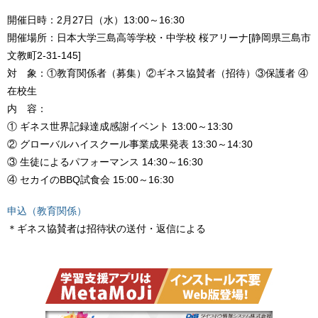
開催日時：2月27日（水）13:00～16:30
開催場所：日本大学三島高等学校・中学校 桜アリーナ[静岡県三島市
文教町2-31-145]
対 象：①教育関係者（募集）②ギネス協賛者（招待）③保護者 ④
在校生
内 容：
① ギネス世界記録達成感謝イベント 13:00～13:30
② グローバルハイスクール事業成果発表 13:30～14:30
③ 生徒によるパフォーマンス 14:30～16:30
④ セカイのBBQ試食会 15:00～16:30
申込（教育関係）
＊ギネス協賛者は招待状の送付・返信による