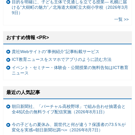
目的を明確に、子ども主体で見通しを立てる授業— 札幌に届
ける“大樹町の魅力”／北海道大樹町立大樹小学校（2026年3月
9日）
一覧 >>
おすすめ情報 <PR>
貴社Webサイトの“事例紹介”記事転載サービス
ICT教育ニュースをスマホでアプリのように読む方法
イベント・セミナー・体験会・公開授業の無料告知はICT教育
ニュース
最近の人気記事
朝日新聞社、「バーチャル高校野球」で組み合わせ抽選会と
全48試合の無料ライブ配信実施（2026年8月1日）
今の子どもの夏休み、親世代と何が違う？保護者の73.5％が
変化を実感=朝日新聞社調べ=（2026年8月7日）