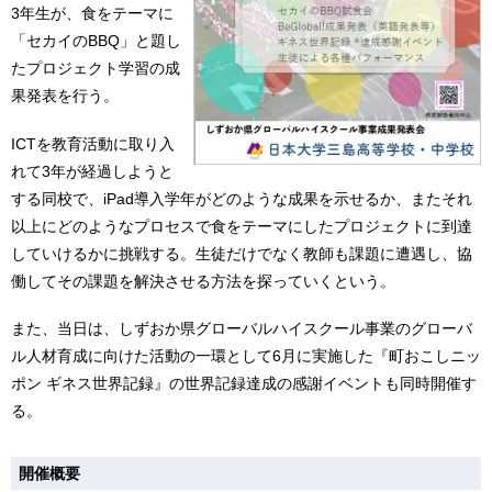
3年生が、食をテーマに
「セカイのBBQ」と題し
たプロジェクト学習の成
果発表を行う。
ICTを教育活動に取り入
れて3年が経過しようと
する同校で、iPad導入学年がどのような成果を示せるか、またそれ
以上にどのようなプロセスで食をテーマにしたプロジェクトに到達
していけるかに挑戦する。生徒だけでなく教師も課題に遭遇し、協
働してその課題を解決させる方法を探っていくという。
また、当日は、しずおか県グローバルハイスクール事業のグローバ
ル人材育成に向けた活動の一環として6月に実施した『町おこしニッ
ポン ギネス世界記録』の世界記録達成の感謝イベントも同時開催す
る。
開催概要