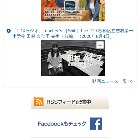
「TDXラジオ」Teacher’s ［Shift］File.279 板橋区立志村第一
小学校 田村 久仁子 先生（前編）（2026年8月4日）
動画ニュース一覧 >>