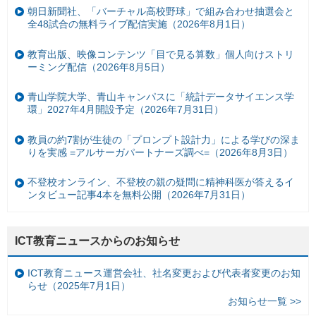
朝日新聞社、「バーチャル高校野球」で組み合わせ抽選会と
全48試合の無料ライブ配信実施（2026年8月1日）
教育出版、映像コンテンツ「目で見る算数」個人向けストリ
ーミング配信（2026年8月5日）
青山学院大学、青山キャンパスに「統計データサイエンス学
環」2027年4月開設予定（2026年7月31日）
教員の約7割が生徒の「プロンプト設計力」による学びの深ま
りを実感 =アルサーガパートナーズ調べ=（2026年8月3日）
不登校オンライン、不登校の親の疑問に精神科医が答えるイ
ンタビュー記事4本を無料公開（2026年7月31日）
ICT教育ニュースからのお知らせ
ICT教育ニュース運営会社、社名変更および代表者変更のお知
らせ（2025年7月1日）
お知らせ一覧 >>