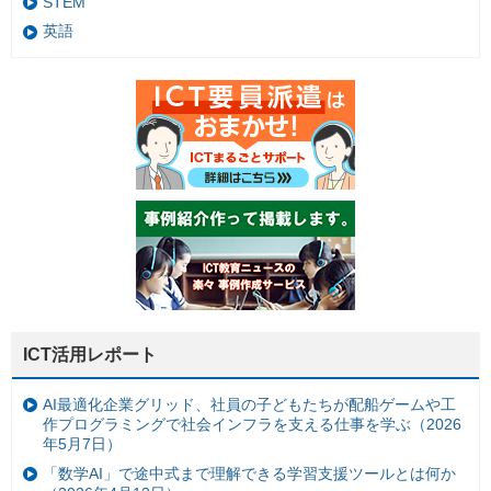
STEM
英語
ICT活用レポート
AI最適化企業グリッド、社員の子どもたちが配船ゲームや工
作プログラミングで社会インフラを支える仕事を学ぶ（2026
年5月7日）
「数学AI」で途中式まで理解できる学習支援ツールとは何か