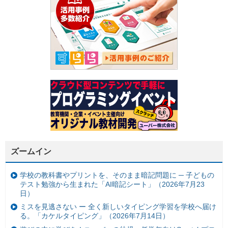
ズームイン
学校の教科書やプリントを、そのまま暗記問題に ─ 子どもの
テスト勉強から生まれた「AI暗記シート」（2026年7月23
日）
ミスを見逃さない ー 全く新しいタイピング学習を学校へ届け
る。「カケルタイピング」（2026年7月14日）