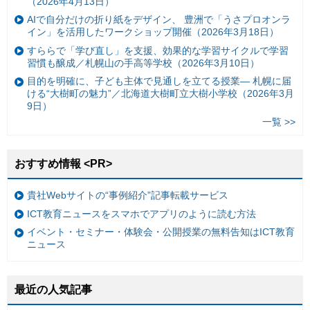
（2026年4月13日）
AIで自分だけの折り紙をデザイン、 豊洲で「うさプロオンラ
イン」を活用したワークショップ開催（2026年3月18日）
すららで「学び直し」を支援、効果的な学習サイクルで学習
習慣も醸成／札幌山の手高等学校（2026年3月10日）
目的を明確に、子ども主体で見通しを立てる授業— 札幌に届
ける“大樹町の魅力”／北海道大樹町立大樹小学校（2026年3月
9日）
一覧 >>
おすすめ情報 <PR>
貴社Webサイトの“事例紹介”記事転載サービス
ICT教育ニュースをスマホでアプリのように読む方法
イベント・セミナー・体験会・公開授業の無料告知はICT教育
ニュース
最近の人気記事