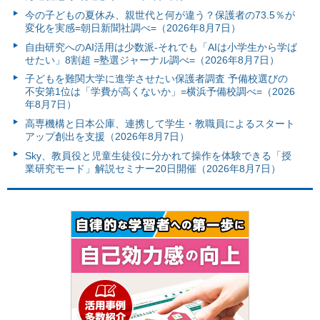
今の子どもの夏休み、親世代と何が違う？保護者の73.5％が
変化を実感=朝日新聞社調べ=（2026年8月7日）
自由研究へのAI活用は少数派-それでも「AIは小学生から学ば
せたい」8割超 =塾選ジャーナル調べ=（2026年8月7日）
子どもを難関大学に進学させたい保護者調査 予備校選びの
不安第1位は「学費が高くないか」=横浜予備校調べ=（2026
年8月7日）
高専機構と日本公庫、連携して学生・教職員によるスタート
アップ創出を支援（2026年8月7日）
Sky、教員役と児童生徒役に分かれて操作を体験できる「授
業研究モード」解説セミナー20日開催（2026年8月7日）