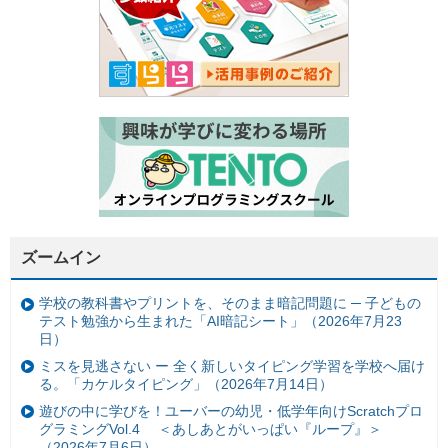
ズームイン
学校の教科書やプリントを、そのまま暗記問題に ─ 子どもの
テスト勉強から生まれた「AI暗記シート」（2026年7月23
日）
ミスを見逃さない ー 全く新しいタイピング学習を学校へ届け
る。「カケルタイピング」（2026年7月14日）
遊びの中に学びを！ユーバーの幼児・低学年向けScratchプロ
グラミングVol.4 ＜あしあとがいっぱい『ループ』＞
（2026年7月6日）