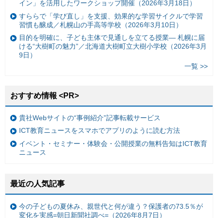
イン」を活用したワークショップ開催（2026年3月18日）
すららで「学び直し」を支援、効果的な学習サイクルで学習
習慣も醸成／札幌山の手高等学校（2026年3月10日）
目的を明確に、子ども主体で見通しを立てる授業— 札幌に届
ける“大樹町の魅力”／北海道大樹町立大樹小学校（2026年3月
9日）
一覧 >>
おすすめ情報 <PR>
貴社Webサイトの“事例紹介”記事転載サービス
ICT教育ニュースをスマホでアプリのように読む方法
イベント・セミナー・体験会・公開授業の無料告知はICT教育
ニュース
最近の人気記事
今の子どもの夏休み、親世代と何が違う？保護者の73.5％が
変化を実感=朝日新聞社調べ=（2026年8月7日）