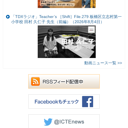
「TDXラジオ」Teacher’s ［Shift］File.279 板橋区立志村第一
小学校 田村 久仁子 先生（前編）（2026年8月4日）
動画ニュース一覧 >>