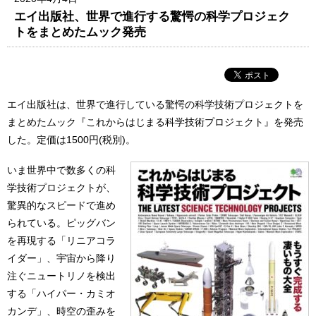
エイ出版社、世界で進行する驚愕の科学プロジェク
トをまとめたムック発売
エイ出版社は、世界で進行している驚愕の科学技術プロジェクトを
まとめたムック『これからはじまる科学技術プロジェクト』を発売
した。定価は1500円(税別)。
いま世界中で数多くの科
学技術プロジェクトが、
驚異的なスピードで進め
られている。ピッグバン
を再現する「リニアコラ
イダー」、宇宙から降り
注ぐニュートリノを検出
する「ハイパー・カミオ
カンデ」、時空の歪みを