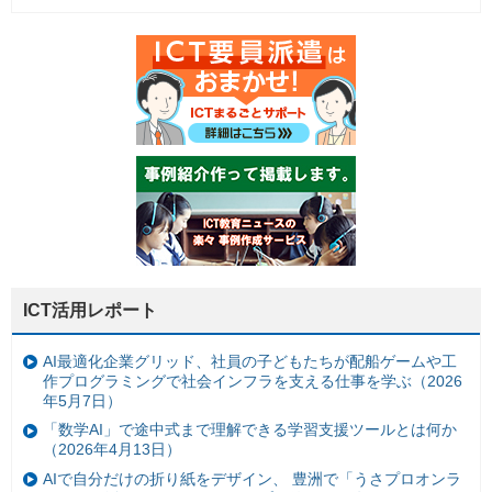
ICT活用レポート
AI最適化企業グリッド、社員の子どもたちが配船ゲームや工
作プログラミングで社会インフラを支える仕事を学ぶ（2026
年5月7日）
「数学AI」で途中式まで理解できる学習支援ツールとは何か
（2026年4月13日）
AIで自分だけの折り紙をデザイン、 豊洲で「うさプロオンラ