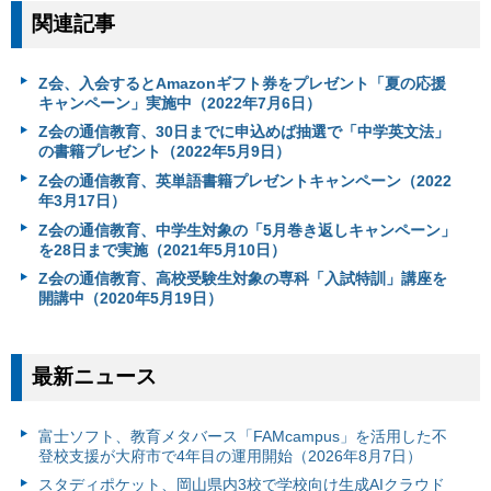
関連記事
Z会、入会するとAmazonギフト券をプレゼント「夏の応援
キャンペーン」実施中（2022年7月6日）
Z会の通信教育、30日までに申込めば抽選で「中学英文法」
の書籍プレゼント（2022年5月9日）
Z会の通信教育、英単語書籍プレゼントキャンペーン（2022
年3月17日）
Z会の通信教育、中学生対象の「5月巻き返しキャンペーン」
を28日まで実施（2021年5月10日）
Z会の通信教育、高校受験生対象の専科「入試特訓」講座を
開講中（2020年5月19日）
最新ニュース
富⼠ソフト、教育メタバース「FAMcampus」を活用した不
登校支援が大府市で4年目の運用開始（2026年8月7日）
スタディポケット、岡山県内3校で学校向け生成AIクラウド