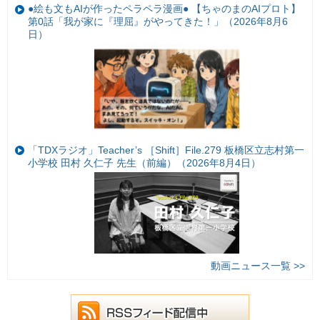
●絵も文もAIが作ったペラペラ漫画● 【ちゃのまのAIプロト】
第0話「我が家に『理屈』がやってきた！」（2026年8月6
日）
「TDXラジオ」Teacher’s ［Shift］File.279 板橋区立志村第一
小学校 田村 久仁子 先生（前編）（2026年8月4日）
動画ニュース一覧 >>