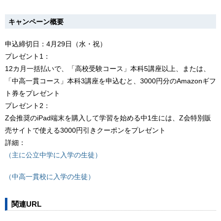
キャンペーン概要
申込締切日：4月29日（水・祝）
プレゼント1：
12カ月一括払いで、「高校受験コース」本科5講座以上、または、
「中高一貫コース」本科3講座を申込むと、3000円分のAmazonギフ
ト券をプレゼント
プレゼント2：
Z会推奨のiPad端末を購入して学習を始める中1生には、Z会特別販
売サイトで使える3000円引きクーポンをプレゼント
詳細：
（主に公立中学に入学の生徒）
（中高一貫校に入学の生徒）
関連URL