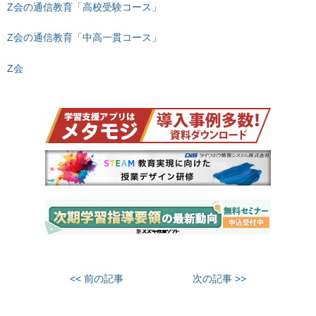
Z会の通信教育「高校受験コース」
Z会の通信教育「中高一貫コース」
Z会
<< 前の記事
次の記事 >>