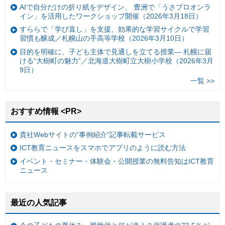
AIで自分だけの折り紙をデザイン、 豊洲で「うさプロオンラ
イン」を活用したワークショップ開催（2026年3月18日）
すららで「学び直し」を支援、効果的な学習サイクルで学習
習慣も醸成／札幌山の手高等学校（2026年3月10日）
目的を明確に、子ども主体で見通しを立てる授業— 札幌に届
ける“大樹町の魅力”／北海道大樹町立大樹小学校（2026年3月
9日）
一覧 >>
おすすめ情報 <PR>
貴社Webサイトの“事例紹介”記事転載サービス
ICT教育ニュースをスマホでアプリのように読む方法
イベント・セミナー・体験会・公開授業の無料告知はICT教育
ニュース
最近の人気記事