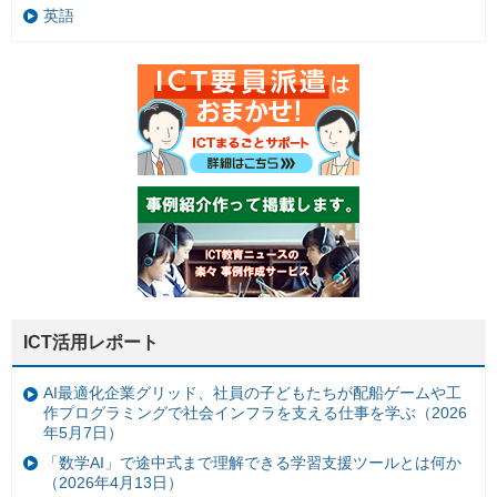
英語
ICT活用レポート
AI最適化企業グリッド、社員の子どもたちが配船ゲームや工
作プログラミングで社会インフラを支える仕事を学ぶ（2026
年5月7日）
「数学AI」で途中式まで理解できる学習支援ツールとは何か
（2026年4月13日）