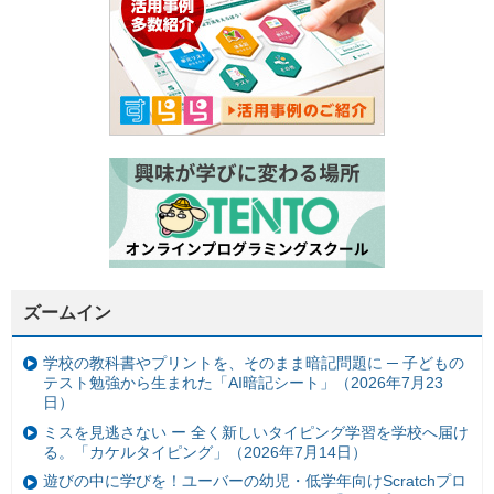
ズームイン
学校の教科書やプリントを、そのまま暗記問題に ─ 子どもの
テスト勉強から生まれた「AI暗記シート」（2026年7月23
日）
ミスを見逃さない ー 全く新しいタイピング学習を学校へ届け
る。「カケルタイピング」（2026年7月14日）
遊びの中に学びを！ユーバーの幼児・低学年向けScratchプロ