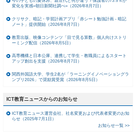
今の子どもの夏休み、親世代と何が違う？保護者の73.5％が
変化を実感=朝日新聞社調べ=（2026年8月7日）
クリサク、暗記・学習計画アプリ「赤シート勉強計画 - 暗記
ノート」提供開始（2026年8月7日）
教育出版、映像コンテンツ「目で見る算数」個人向けストリ
ーミング配信（2026年8月5日）
高専機構と日本公庫、連携して学生・教職員によるスタート
アップ創出を支援（2026年8月7日）
関西外国語大学、学生2名が「ラーニングイノベーショングラ
ンプリ2026」で奨励賞受賞（2026年8月5日）
ICT教育ニュースからのお知らせ
ICT教育ニュース運営会社、社名変更および代表者変更のお知
らせ（2025年7月1日）
お知らせ一覧 >>