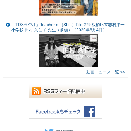
「TDXラジオ」Teacher’s ［Shift］File.279 板橋区立志村第一
小学校 田村 久仁子 先生（前編）（2026年8月4日）
動画ニュース一覧 >>