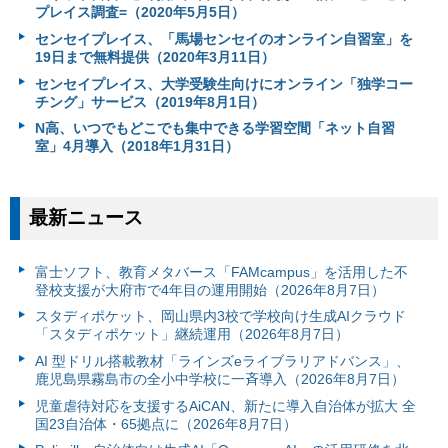
プレイス調査=（2020年5月5日）
センセイプレイス、「馬場センセイのオンライン自習室」を
19日まで無料提供（2020年3月11日）
センセイプレイス、大学受験生向けにオンライン「独学コー
チング」サービス（2019年8月1日）
N高、いつでもどこでも集中できる学習空間「ネット自習
室」4月導入（2018年1月31日）
最新ニュース
富⼠ソフト、教育メタバース「FAMcampus」を活用した不
登校支援が大府市で4年目の運用開始（2026年8月7日）
スタディポケット、岡山県内3校で学校向け生成AIクラウド
「スタディポケット」継続運用（2026年8月7日）
AI 型ドリル搭載教材「ラインズeライブラリアドバンス」、
鹿児島県霧島市の全小中学校に一斉導入（2026年8月7日）
児童虐待対応を支援するAiCAN、新たに導入自治体が拡大 全
国23自治体・65拠点に（2026年8月7日）