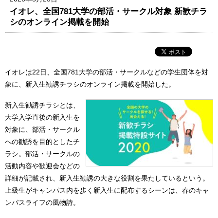
イオレ、全国781大学の部活・サークル対象 新歓チラ
シのオンライン掲載を開始
イオレは22日、全国781大学の部活・サークルなどの学生団体を対
象に、新入生勧誘チラシのオンライン掲載を開始した。
新入生勧誘チラシとは、
大学入学直後の新入生を
対象に、部活・サークル
への勧誘を目的としたチ
ラシ。部活・サークルの
活動内容や歓迎会などの
詳細が記載され、新入生勧誘の大きな役割を果たしているという。
上級生がキャンパス内を歩く新入生に配布するシーンは、春のキャ
ンパスライフの風物詩。