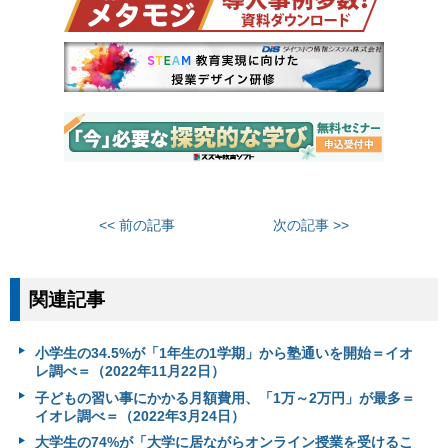
<< 前の記事
次の記事 >>
関連記事
小学生の34.5%が「1年生の1学期」から塾通いを開始＝イオ
レ調べ＝（2022年11月22日）
子どもの習い事にかかる月額費用、「1万～2万円」が最多＝
イオレ調べ＝（2022年3月24日）
大学生の74%が「大学に居ながらオンライン授業を受けるこ