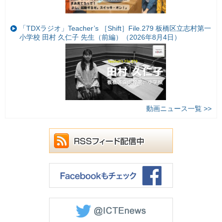
「TDXラジオ」Teacher’s ［Shift］File.279 板橋区立志村第一
小学校 田村 久仁子 先生（前編）（2026年8月4日）
動画ニュース一覧 >>