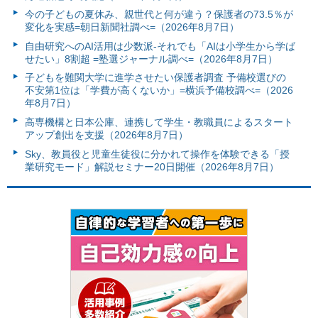
今の子どもの夏休み、親世代と何が違う？保護者の73.5％が
変化を実感=朝日新聞社調べ=（2026年8月7日）
自由研究へのAI活用は少数派-それでも「AIは小学生から学ば
せたい」8割超 =塾選ジャーナル調べ=（2026年8月7日）
子どもを難関大学に進学させたい保護者調査 予備校選びの
不安第1位は「学費が高くないか」=横浜予備校調べ=（2026
年8月7日）
高専機構と日本公庫、連携して学生・教職員によるスタート
アップ創出を支援（2026年8月7日）
Sky、教員役と児童生徒役に分かれて操作を体験できる「授
業研究モード」解説セミナー20日開催（2026年8月7日）