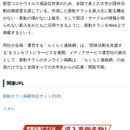
新型コロナウイルス感染症対策のため、全国で多くの大学が課外活
動自粛措置を講じている。作成した新歓チラシを新入生に配る機会
がない・新歓の場がない上級生、そして部活・サークルの情報が得
られない新入生がともに活用できるように、新歓チラシをWeb上で
掲載するという。
同社が企画・運営する「らくらく連絡網」は、“団体活動を支援す
る”をコンセプトにサービスを展開。メディアサービス運営社の責任
として、新歓チラシのオンライン掲載は、「らくらく連絡網」の会
員だけでなく全国すべての大学生からの応募・閲覧可能。
関連URL
新勧チラシ掲載特設サイト2020
イオレ