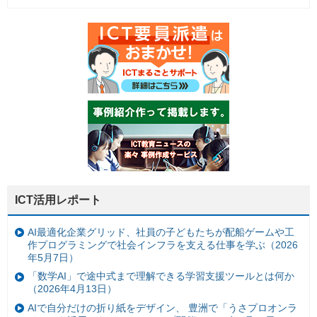
ICT活用レポート
AI最適化企業グリッド、社員の子どもたちが配船ゲームや工
作プログラミングで社会インフラを支える仕事を学ぶ（2026
年5月7日）
「数学AI」で途中式まで理解できる学習支援ツールとは何か
（2026年4月13日）
AIで自分だけの折り紙をデザイン、 豊洲で「うさプロオンラ