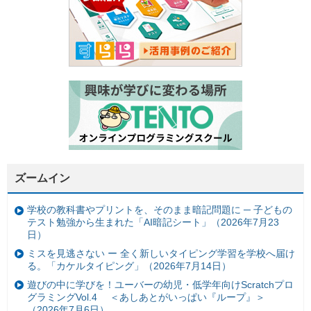
ズームイン
学校の教科書やプリントを、そのまま暗記問題に ─ 子どもの
テスト勉強から生まれた「AI暗記シート」（2026年7月23
日）
ミスを見逃さない ー 全く新しいタイピング学習を学校へ届け
る。「カケルタイピング」（2026年7月14日）
遊びの中に学びを！ユーバーの幼児・低学年向けScratchプロ
グラミングVol.4 ＜あしあとがいっぱい『ループ』＞
（2026年7月6日）