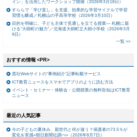
イン」を活用したワークショップ開催（2026年3月18日）
すららで「学び直し」を支援、効果的な学習サイクルで学習
習慣も醸成／札幌山の手高等学校（2026年3月10日）
目的を明確に、子ども主体で見通しを立てる授業— 札幌に届
ける“大樹町の魅力”／北海道大樹町立大樹小学校（2026年3月
9日）
一覧 >>
おすすめ情報 <PR>
貴社Webサイトの“事例紹介”記事転載サービス
ICT教育ニュースをスマホでアプリのように読む方法
イベント・セミナー・体験会・公開授業の無料告知はICT教育
ニュース
最近の人気記事
今の子どもの夏休み、親世代と何が違う？保護者の73.5％が
変化を実感=朝日新聞社調べ=（2026年8月7日）