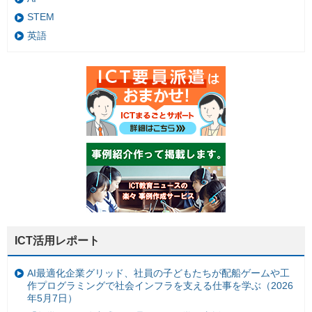
STEM
英語
ICT活用レポート
AI最適化企業グリッド、社員の子どもたちが配船ゲームや工
作プログラミングで社会インフラを支える仕事を学ぶ（2026
年5月7日）