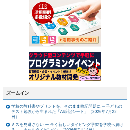
ズームイン
学校の教科書やプリントを、そのまま暗記問題に ─ 子どもの
テスト勉強から生まれた「AI暗記シート」（2026年7月23
日）
ミスを見逃さない ー 全く新しいタイピング学習を学校へ届け
る。「カケルタイピング」（2026年7月14日）