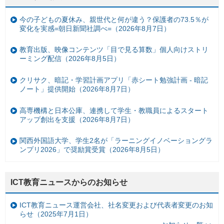
今の子どもの夏休み、親世代と何が違う？保護者の73.5％が
変化を実感=朝日新聞社調べ=（2026年8月7日）
教育出版、映像コンテンツ「目で見る算数」個人向けストリ
ーミング配信（2026年8月5日）
クリサク、暗記・学習計画アプリ「赤シート勉強計画 - 暗記
ノート」提供開始（2026年8月7日）
高専機構と日本公庫、連携して学生・教職員によるスタート
アップ創出を支援（2026年8月7日）
関西外国語大学、学生2名が「ラーニングイノベーショングラ
ンプリ2026」で奨励賞受賞（2026年8月5日）
ICT教育ニュースからのお知らせ
ICT教育ニュース運営会社、社名変更および代表者変更のお知
らせ（2025年7月1日）