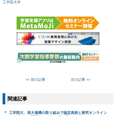
工学院大学
<< 前の記事
次の記事 >>
関連記事
工学院大、高大連携の取り組みで協定高校と探究オンライン