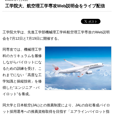
工学院大、航空理工学専攻Web説明会をライブ配信
工学院大学は、先進工学部機械理工学科航空理工学専攻のWeb説明
会を7月12日と7月19日に開催する。
同専攻では、機械理工学
科のカリキュラムを履修
しながらパイロットにな
るための訓練を受け、こ
れまでにない「高度な工
学知識と操縦技術」を修
得した“エンジニア・パ
イロット”を養成。
同大学と日本航空(JAL)との推薦制度により、JALの自社養成パイロ
ット採用選考への推薦資格取得を目指す「エアラインパイロット指