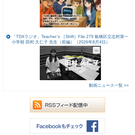
「TDXラジオ」Teacher’s ［Shift］File.279 板橋区立志村第一
小学校 田村 久仁子 先生（前編）（2026年8月4日）
動画ニュース一覧 >>