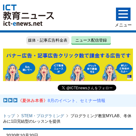
媒体・記事広告料金表
ニュース配信登録
《夏休み本番》
8月のイベント、セミナー情報
トップ
STEM・プログラミング
プログラミング教室MYLAB、冬休
みに1日完結型のレッスンを提供
2020年10月20日