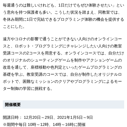
毎週通うのは難しいけれども、1日だけでもぜひ体験させたい」とい
う意向を持つ保護者も多い。こうした状況を踏まえ、同教室では、
冬休み期間に1日で完結できるプログラミング体験の機会を提供する
ことにした。
遠方やコロナの影響で通うことができない人向けのオンラインコー
スと、ロボット・プログラミングにチャレンジしたい人向けの教室
受講コースの2コースを用意する。オンラインコースでは、自分だけ
のオリジナルのシューティングゲームを制作やアクションゲームの
改造を通して、座標移動や色判定といったゲームプログラミングの
基礎を学ぶ。教室受講のコースでは、自分が制作したオリジナルロ
ボットで、困難なミッションのクリアやプログラミングによるモー
ター制御の学習に挑戦する。
開催概要
開講日時： 12月20日～29日、2021年1月5日～9日
※期間中毎日 10時～12時、14時～16時に開催