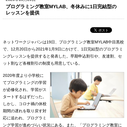
プログラミング教室MYLAB、冬休みに1日完結型の
レッスンを提供
ネットワークジャパンは19日、プログラミング教室MYLAB中目黒校
で、12月20日から2021年1月9日にかけて、1日完結型のプログラミ
ングレッスンを提供すると発表した。早期申込割引や、友達割、セ
ット割など各種割引の制度も用意している。
2020年度より小学校に
てプログラミングの学習
が必修化され、学習がス
タートするはずだった。
しかし、コロナ禍の休校
期間の遅れを取り戻す対
応に追われ、プログラミ
ング学習が進めづらい状況にある。また、「プログラミング教室に