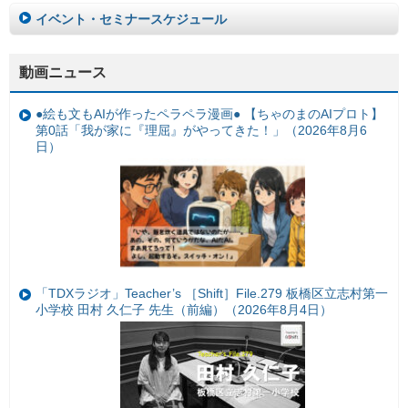
イベント・セミナースケジュール
動画ニュース
●絵も文もAIが作ったペラペラ漫画● 【ちゃのまのAIプロト】
第0話「我が家に『理屈』がやってきた！」（2026年8月6
日）
「TDXラジオ」Teacher’s ［Shift］File.279 板橋区立志村第一
小学校 田村 久仁子 先生（前編）（2026年8月4日）