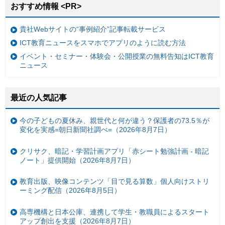
おすすめ情報 <PR>
貴社Webサイトの“事例紹介”記事転載サービス
ICT教育ニュースをスマホでアプリのように読む方法
イベント・セミナー・体験会・公開授業の無料告知はICT教育
ニュース
最近の人気記事
今の子どもの夏休み、親世代と何が違う？保護者の73.5％が
変化を実感=朝日新聞社調べ=（2026年8月7日）
クリサク、暗記・学習計画アプリ「赤シート勉強計画 - 暗記
ノート」提供開始（2026年8月7日）
教育出版、映像コンテンツ「目で見る算数」個人向けストリ
ーミング配信（2026年8月5日）
高専機構と日本公庫、連携して学生・教職員によるスタート
アップ創出を支援（2026年8月7日）