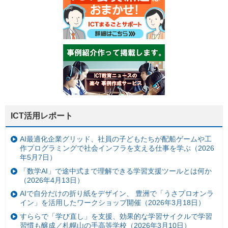
ICT活用レポート
AI最適化企業グリッド、社員の子どもたちが配船ゲームや工
作プログラミングで社会インフラを支える仕事を学ぶ（2026
年5月7日）
「数学AI」で途中式まで理解できる学習支援ツールとは何か
（2026年4月13日）
AIで自分だけの折り紙をデザイン、 豊洲で「うさプロオンラ
イン」を活用したワークショップ開催（2026年3月18日）
すららで「学び直し」を支援、効果的な学習サイクルで学習
習慣も醸成／札幌山の手高等学校（2026年3月10日）