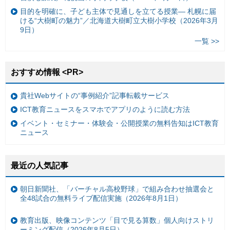
目的を明確に、子ども主体で見通しを立てる授業— 札幌に届
ける“大樹町の魅力”／北海道大樹町立大樹小学校（2026年3月
9日）
一覧 >>
おすすめ情報 <PR>
貴社Webサイトの“事例紹介”記事転載サービス
ICT教育ニュースをスマホでアプリのように読む方法
イベント・セミナー・体験会・公開授業の無料告知はICT教育
ニュース
最近の人気記事
朝日新聞社、「バーチャル高校野球」で組み合わせ抽選会と
全48試合の無料ライブ配信実施（2026年8月1日）
教育出版、映像コンテンツ「目で見る算数」個人向けストリ
ーミング配信（2026年8月5日）