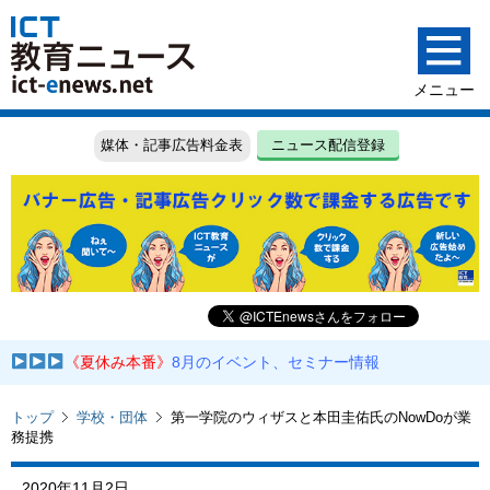
媒体・記事広告料金表
ニュース配信登録
《夏休み本番》
8月のイベント、セミナー情報
トップ
学校・団体
第一学院のウィザスと本田圭佑氏のNowDoが業
務提携
2020年11月2日