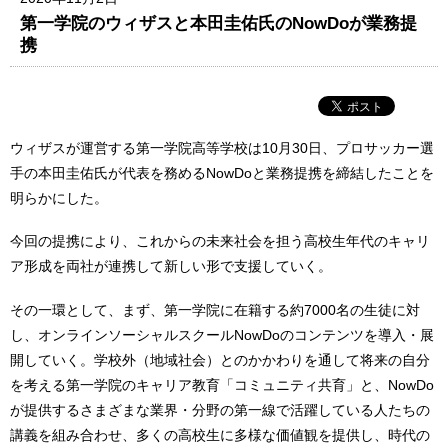
第一学院のウィザスと本田圭佑氏のNowDoが業務提
携
ウィザスが運営する第一学院高等学校は10月30日、プロサッカー選
手の本田圭佑氏が代表を務めるNowDoと業務提携を締結したことを
明らかにした。
今回の提携により、これからの未来社会を担う高校生年代のキャリ
ア形成を両社が連携して新しい形で支援していく。
その一環として、まず、第一学院に在籍する約7000名の生徒に対
し、オンラインソーシャルスクールNowDoのコンテンツを導入・展
開していく。学校外（地域社会）とのかかわりを通して将来の自分
を考える第一学院のキャリア教育「コミュニティ共育」と、NowDo
が提供するさまざまな業界・分野の第一線で活躍している人たちの
講義を組み合わせ、多くの高校生に多様な価値観を提供し、時代の