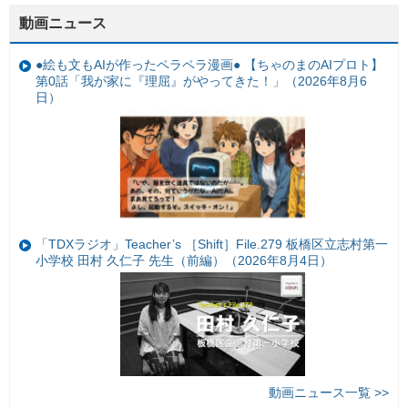
動画ニュース
●絵も文もAIが作ったペラペラ漫画● 【ちゃのまのAIプロト】
第0話「我が家に『理屈』がやってきた！」（2026年8月6
日）
「TDXラジオ」Teacher’s ［Shift］File.279 板橋区立志村第一
小学校 田村 久仁子 先生（前編）（2026年8月4日）
動画ニュース一覧 >>