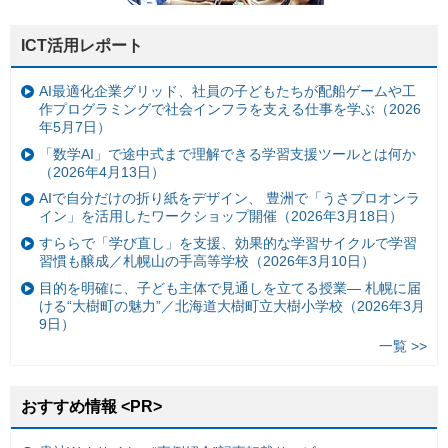
ICT活用レポート
AI最適化企業グリッド、社員の子どもたちが配船ゲームや工
作プログラミングで社会インフラを支える仕事を学ぶ（2026
年5月7日）
「数学AI」で途中式まで理解できる学習支援ツールとは何か
（2026年4月13日）
AIで自分だけの折り紙をデザイン、 豊洲で「うさプロオンラ
イン」を活用したワークショップ開催（2026年3月18日）
すららで「学び直し」を支援、効果的な学習サイクルで学習
習慣も醸成／札幌山の手高等学校（2026年3月10日）
目的を明確に、子ども主体で見通しを立てる授業— 札幌に届
ける“大樹町の魅力”／北海道大樹町立大樹小学校（2026年3月
9日）
一覧 >>
おすすめ情報 <PR>