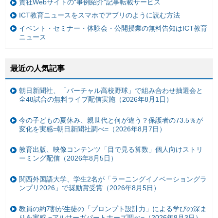
貴社Webサイトの“事例紹介”記事転載サービス
ICT教育ニュースをスマホでアプリのように読む方法
イベント・セミナー・体験会・公開授業の無料告知はICT教育
ニュース
最近の人気記事
朝日新聞社、「バーチャル高校野球」で組み合わせ抽選会と
全48試合の無料ライブ配信実施（2026年8月1日）
今の子どもの夏休み、親世代と何が違う？保護者の73.5％が
変化を実感=朝日新聞社調べ=（2026年8月7日）
教育出版、映像コンテンツ「目で見る算数」個人向けストリ
ーミング配信（2026年8月5日）
関西外国語大学、学生2名が「ラーニングイノベーショングラ
ンプリ2026」で奨励賞受賞（2026年8月5日）
教員の約7割が生徒の「プロンプト設計力」による学びの深ま
りを実感 =アルサーガパートナーズ調べ=（2026年8月3日）