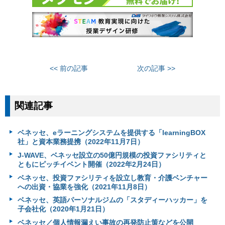
<< 前の記事
次の記事 >>
関連記事
ベネッセ、eラーニングシステムを提供する「learningBOX
社」と資本業務提携（2022年11月7日）
J-WAVE、ベネッセ設立の50億円規模の投資ファシリティと
ともにピッチイベント開催（2022年2月24日）
ベネッセ、投資ファシリティを設立し教育・介護ベンチャー
への出資・協業を強化（2021年11月8日）
ベネッセ、英語パーソナルジムの「スタディーハッカー」を
子会社化（2020年1月21日）
ベネッセ／個人情報漏えい事故の再発防止策などを公開