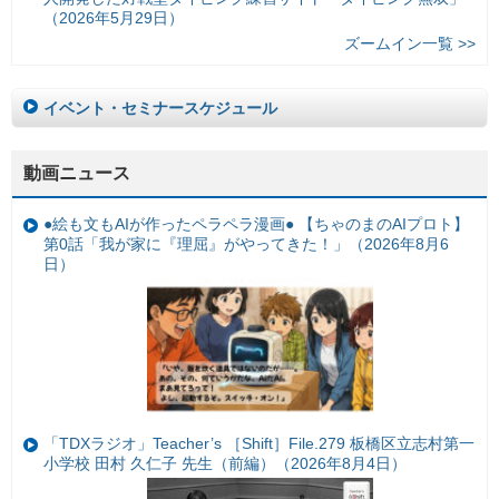
（2026年5月29日）
ズームイン一覧 >>
イベント・セミナースケジュール
動画ニュース
●絵も文もAIが作ったペラペラ漫画● 【ちゃのまのAIプロト】
第0話「我が家に『理屈』がやってきた！」（2026年8月6
日）
「TDXラジオ」Teacher’s ［Shift］File.279 板橋区立志村第一
小学校 田村 久仁子 先生（前編）（2026年8月4日）