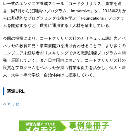
レー式のエンジニア養成スクール「コードクリサリス」事業を運
営、同7月から短期集中プログラム「Immersive」を、2018年2月か
らは基礎的なプログラミング技術を学ぶ「Foundations」プログラ
ムを開始するなど、世界に通用するIT人材を輩出している。
今回の提携により、コードクリサリス社のカリキュラム設計力とベ
ネッセの教育知見・事業展開力を掛け合わせることで、より多くの
エンジニア未経験者がリスキリングできる職業訓練プログラムを開
発・展開していく。また日本国内において、コードクリサリス社の
良質なプログラムをベネッセが持つ営業販促力を活かし、個人・法
人・大学・専門学校・自治体向けに拡販していく。
関連URL
ベネッセ