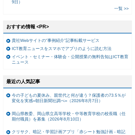
9日）
一覧 >>
おすすめ情報 <PR>
貴社Webサイトの“事例紹介”記事転載サービス
ICT教育ニュースをスマホでアプリのように読む方法
イベント・セミナー・体験会・公開授業の無料告知はICT教育
ニュース
最近の人気記事
今の子どもの夏休み、親世代と何が違う？保護者の73.5％が
変化を実感=朝日新聞社調べ=（2026年8月7日）
岡山県教委、岡山県立高等学校・中等教育学校の校長職（任
期付職員）を募集（2026年8月10日）
クリサク、暗記・学習計画アプリ「赤シート勉強計画 - 暗記