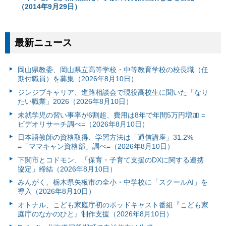
（2014年9月29日）
最新ニュース
岡山県教委、岡山県立高等学校・中等教育学校の校長職（任
期付職員）を募集（2026年8月10日）
ジンジブキャリア、進路相談会で現役高校生に聞いた「なり
たい職業」2026（2026年8月10日）
未就学児の習い事率が6割超、費用は8年で年間5万円増加 =
ビデオリサーチ調べ=（2026年8月10日）
日本語教師の資格取得、学習方法は「通信講座」31.2%
=「ママキャン資格部」調べ=（2026年8月10日）
下関市とコドモン、「保育・子育て支援のDXに関する連携
協定」締結（2026年8月10日）
みんがく、栃木県矢板市の全小・中学校に「スクールAI」を
導入（2026年8月10日）
オトナル、こども家庭庁初のポッドキャスト番組『こども家
庭庁のなかのひと』制作支援（2026年8月10日）