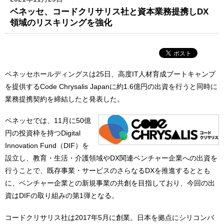
ベネッセ、コードクリサリス社と資本業務提携しDX
領域のリスキリングを強化
ベネッセホールディングスは25日、高度IT人材育成ブートキャンプ
を提供するCode Chrysalis Japanに約1.6億円の出資を行うと同時に
業務提携契約を締結したと発表した。
ベネッセでは、11月に50億
円の投資枠を持つDigital
Innovation Fund（DIF）を
設立し、教育・生活・介護領域やDX関連ベンチャー企業への出資を
行うことで、既存事業・サービスのさらなるDXを推進するととも
に、ベンチャー企業との新規事業の共創を目指しており、今回の出
資はDIFの取り組みの第1弾となる。
コードクリサリス社は2017年5月に創業。日本を拠点にシリコンバ