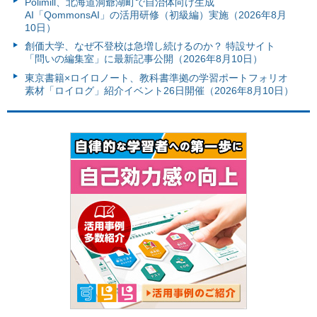
Polimill、北海道洞爺湖町で自治体向け生成
AI「QommonsAI」の活用研修（初級編）実施（2026年8月
10日）
創価大学、なぜ不登校は急増し続けるのか？ 特設サイト
「問いの編集室」に最新記事公開（2026年8月10日）
東京書籍×ロイロノート、教科書準拠の学習ポートフォリオ
素材「ロイログ」紹介イベント26日開催（2026年8月10日）