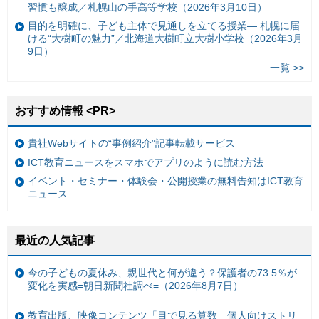
習慣も醸成／札幌山の手高等学校（2026年3月10日）
目的を明確に、子ども主体で見通しを立てる授業— 札幌に届
ける“大樹町の魅力”／北海道大樹町立大樹小学校（2026年3月
9日）
一覧 >>
おすすめ情報 <PR>
貴社Webサイトの“事例紹介”記事転載サービス
ICT教育ニュースをスマホでアプリのように読む方法
イベント・セミナー・体験会・公開授業の無料告知はICT教育
ニュース
最近の人気記事
今の子どもの夏休み、親世代と何が違う？保護者の73.5％が
変化を実感=朝日新聞社調べ=（2026年8月7日）
教育出版、映像コンテンツ「目で見る算数」個人向けストリ