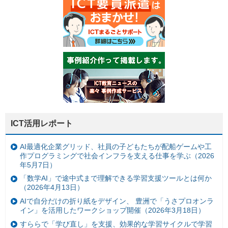
ICT活用レポート
AI最適化企業グリッド、社員の子どもたちが配船ゲームや工
作プログラミングで社会インフラを支える仕事を学ぶ（2026
年5月7日）
「数学AI」で途中式まで理解できる学習支援ツールとは何か
（2026年4月13日）
AIで自分だけの折り紙をデザイン、 豊洲で「うさプロオンラ
イン」を活用したワークショップ開催（2026年3月18日）
すららで「学び直し」を支援、効果的な学習サイクルで学習