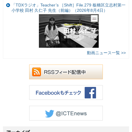
「TDXラジオ」Teacher’s ［Shift］File.279 板橋区立志村第一
小学校 田村 久仁子 先生（前編）（2026年8月4日）
動画ニュース一覧 >>