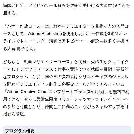
講師として、アドビのツール解説を数多く手掛ける大須賀 淳さんを
迎える。
「バナー作成コース」はこれからクリエイターを目指す人の入門コ
ースとして、Adobe Photoshopを使用したバナー作成を3週間オン
ラインでトレーニング。講師はアドビのツール解説を数多く手掛け
る大倉 壽子さん。
どちらも「動画クリエイターコース」と同様、受講生がクリエイタ
ーとしてクラウドワークスで仕事を受注できる状態を目指す実践的
なプログラム。なお、同企画の参加者はクリエイティブのジャンル
を問わずクリエイティブ制作に必要なツールが全てそろっている
「Adobe Creative Cloudコンプリートプラン(3か月版)」を無料で利
用できる。さらに受講生限定コミュニティやオンラインイベントへ
の参加も可能となり、仲間と共に高め合いながらスキルアップを目
指せる環境。
プログラム概要