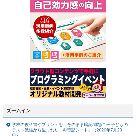
ズームイン
学校の教科書やプリントを、そのまま暗記問題に ─ 子どもの
テスト勉強から生まれた「AI暗記シート」（2026年7月23
日）