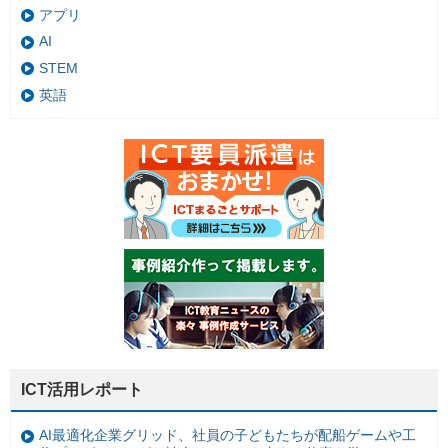
アプリ
AI
STEM
英語
ICT活用レポート
AI最適化企業グリッド、社員の子どもたちが配船ゲームや工