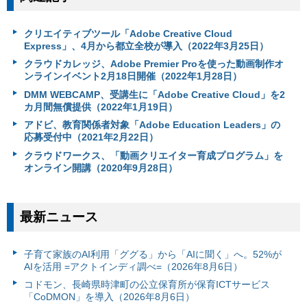
クリエイティブツール「Adobe Creative Cloud
Express」、4月から都立全校が導入（2022年3月25日）
クラウドカレッジ、Adobe Premier Proを使った動画制作オ
ンラインイベント2月18日開催（2022年1月28日）
DMM WEBCAMP、受講生に「Adobe Creative Cloud」を2
カ月間無償提供（2022年1月19日）
アドビ、教育関係者対象「Adobe Education Leaders」の
応募受付中（2021年2月22日）
クラウドワークス、「動画クリエイター育成プログラム」を
オンライン開講（2020年9月28日）
最新ニュース
子育て家族のAI利用「ググる」から「AIに聞く」へ。52%が
AIを活用 =アクトインディ調べ=（2026年8月6日）
コドモン、長崎県時津町の公立保育所が保育ICTサービス
「CoDMON」を導入（2026年8月6日）