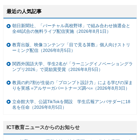
最近の人気記事
朝日新聞社、「バーチャル高校野球」で組み合わせ抽選会と
全48試合の無料ライブ配信実施（2026年8月1日）
教育出版、映像コンテンツ「目で見る算数」個人向けストリ
ーミング配信（2026年8月5日）
関西外国語大学、学生2名が「ラーニングイノベーショングラ
ンプリ2026」で奨励賞受賞（2026年8月5日）
教員の約7割が生徒の「プロンプト設計力」による学びの深ま
りを実感 =アルサーガパートナーズ調べ=（2026年8月3日）
立命館大学、公認TikTokを開設 学生広報アンバサダーに18
名を任命（2026年8月5日）
ICT教育ニュースからのお知らせ