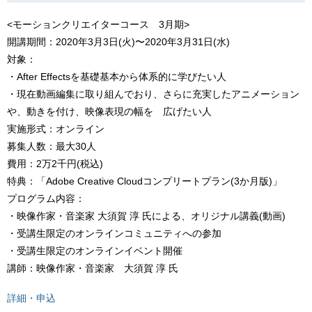
<モーションクリエイターコース 3月期>
開講期間：2020年3月3日(火)〜2020年3月31日(水)
対象：
・After Effectsを基礎基本から体系的に学びたい人
・現在動画編集に取り組んでおり、さらに充実したアニメーション
や、動きを付け、映像表現の幅を 広げたい人
実施形式：オンライン
募集人数：最大30人
費用：2万2千円(税込)
特典：「Adobe Creative Cloudコンプリートプラン(3か月版)」
プログラム内容：
・映像作家・音楽家 大須賀 淳 氏による、オリジナル講義(動画)
・受講生限定のオンラインコミュニティへの参加
・受講生限定のオンラインイベント開催
講師：映像作家・音楽家 大須賀 淳 氏
詳細・申込