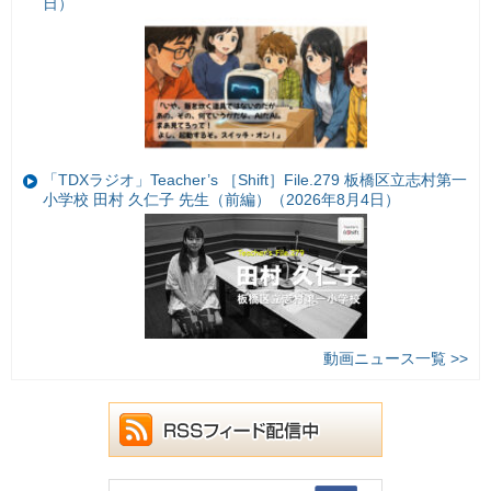
日）
「TDXラジオ」Teacher’s ［Shift］File.279 板橋区立志村第一
小学校 田村 久仁子 先生（前編）（2026年8月4日）
動画ニュース一覧 >>