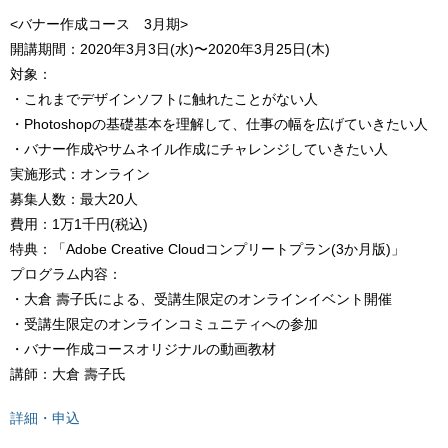
<バナー作成コース 3月期>
開講期間：2020年3月3日(水)〜2020年3月25日(木)
対象：
・これまでデザインソフトに触れたことがない人
・Photoshopの基礎基本を理解して、仕事の幅を広げていきたい人
・バナー作成やサムネイル作成にチャレンジしていきたい人
実施形式：オンライン
募集人数：最大20人
費用：1万1千円(税込)
特典：「Adobe Creative Cloudコンプリートプラン(3か月版)」
プログラム内容：
・大倉 壽子氏による、受講生限定のオンラインイベント開催
・受講生限定のオンラインコミュニティへの参加
・バナー作成コースオリジナルの動画教材
講師：大倉 壽子氏
詳細・申込