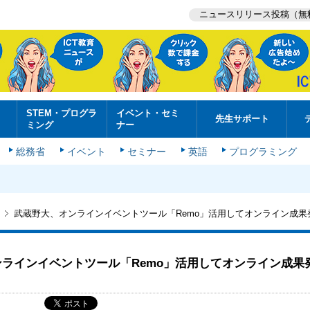
ニュースリリース投稿（無
STEM・プログラ
イベント・セミ
先生サポート
ミング
ナー
総務省
イベント
セミナー
英語
プログラミング
武蔵野大、オンラインイベントツール「Remo」活用してオンライン成果
ラインイベントツール「Remo」活用してオンライン成果