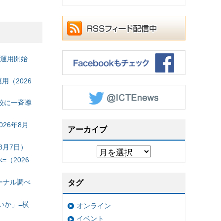
の運用開始
（2026
校に一斉導
26年8月
アーカイブ
8月7日）
（2026
ーナル調べ
タグ
いか」=横
オンライン
イベント