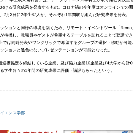
おける研究成果を発表するもの。コロナ禍の今年度はオンラインでの開
人、2月3日に2年生67人が、それぞれ1年間取り組んだ研究成果を発表。
ッションと同様の環境を築くため、リモート・イベントツール「Remo
が待機し、教職員やゲストが希望するテーブルを訪れることで聴講でき
o上では同時発表やワンクリックで希望するグループの選択・移動が可能
ッションと遜色のないプレゼンテーションが可能となった。
括連携協定を締結している企業、及び協力企業16企業及び4大学から計6
る学生各々の1年間の研究成果に評価・講評もらったという。
イエンス学部