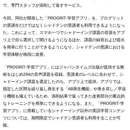
で、専門スタッフが添削して返すサービス。
今回、同社が開発した「PROGRIT-学習アプリ」を、プログリット
の受講生だけではなくシャドテンの受講者も利用できるようになっ
た。これによって、スマホ一つでシャドーイング課題の音源をアプ
リ上で自ら選択して聞けるようになるほか、課題の録音および提出
を簡単に行うことができるようになり、シャドテンの受講における
学習体験が格段に改善。
「PROGRIT-学習アプリ」にはジャパンタイムズ出版が提供する教
材をはじめ294の音声課題を収録。受講者のレベルに合わせて、シ
ャドーイング課題を選定したのち、アプリ上で提供。アプリでは、
指定した区間を繰り返し再生する「AB再生機能」や巻き戻し／早送
り機能も備えているため、添削結果で返ってきた改善部分の重点的
なトレーニングを簡単にできるようになる。また、「PROGRIT-学
習アプリ」に搭載しているシャドーイング以外の英語学習コンテン
ツについては、期間限定でシャドテン受講者も利用することが可
能。