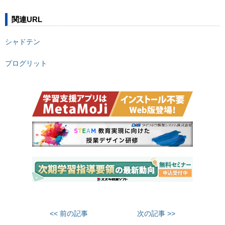
関連URL
シャドテン
プログリット
<< 前の記事
次の記事 >>