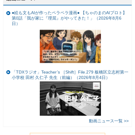
●絵も文もAIが作ったペラペラ漫画● 【ちゃのまのAIプロト】
第0話「我が家に『理屈』がやってきた！」（2026年8月6
日）
「TDXラジオ」Teacher’s ［Shift］File.279 板橋区立志村第一
小学校 田村 久仁子 先生（前編）（2026年8月4日）
動画ニュース一覧 >>