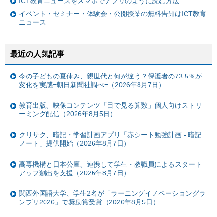
ICT教育ニュースをスマホでアプリのように読む方法
イベント・セミナー・体験会・公開授業の無料告知はICT教育
ニュース
最近の人気記事
今の子どもの夏休み、親世代と何が違う？保護者の73.5％が
変化を実感=朝日新聞社調べ=（2026年8月7日）
教育出版、映像コンテンツ「目で見る算数」個人向けストリ
ーミング配信（2026年8月5日）
クリサク、暗記・学習計画アプリ「赤シート勉強計画 - 暗記
ノート」提供開始（2026年8月7日）
高専機構と日本公庫、連携して学生・教職員によるスタート
アップ創出を支援（2026年8月7日）
関西外国語大学、学生2名が「ラーニングイノベーショングラ
ンプリ2026」で奨励賞受賞（2026年8月5日）