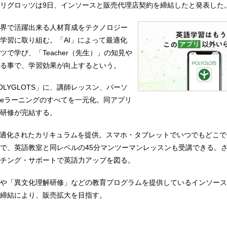
リグロッツは9日、インソースと販売代理店契約を締結したと発表した
界で活躍出来る人材育成をテクノロジー
学習に取り組む。「AI」によって最適化
で学び、「Teacher（先生）」の知見や
る事で、学習効果が向上するという。
LYGLOTS」に、講師レッスン、パーソ
eラーニングのすべてを一元化。同アプリ
研修が完結する。
最適化されたカリキュラムを提供。スマホ・タブレットでいつでもどこで
で、英語教室と同レベルの45分マンツーマンレッスンも受講できる。
チング・サポートで英語力アップを図る。
や「異文化理解研修」などの教育プログラムを提供しているインソース
締結により、販売拡大を目指す。