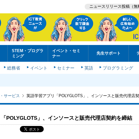
ニュースリリース投稿（無
STEM・プログラ
イベント・セミ
先生サポート
ミング
ナー
総務省
イベント
セミナー
英語
プログラミング
・サービス
英語学習アプリ「POLYGLOTS」、インソースと販売代理店
「POLYGLOTS」、インソースと販売代理店契約を締結