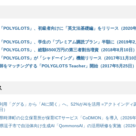
POLYGLOTS」、初級者向けに「英文法基礎編」をリリース（2020年
POLYGLOTS」、学生の「プレミアム購読プラン」半額に（2019年2
POLYGLOTS」、総額6500万円の第三者割当増資（2018年8月10日
POLYGLOTS」が「シャドーイング」機能リリース（2017年11月10
マッチングする「POLYGLOTS Teacher」開始（2017年5月25日
ス
利用「ググる」から「AIに聞く」へ。52%がAIを活用 =アクトインディ
6日）
時津町の公立保育所が保育ICTサービス「CoDMON」を導入（2026年
神奈川県逗子市で自治体向け生成AI「QommonsAI」の活用研修を実施（2026