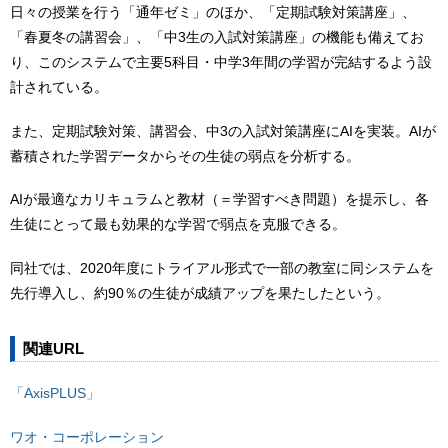
日々の授業を行う「通年ゼミ」のほか、「定期試験対策講座」、
「春夏冬の講習会」、「中3生の入試対策講座」の機能も備えてお
り、このシステムで主要5科目・中学3年間の学習が完結するよう設
計されている。
また、定期試験対策、講習会、中3の入試対策講座にAIを実装。AIが
蓄積された学習データからその生徒の弱点を分析する。
AIが最適なカリキュラムと教材（＝学習すべき問題）を提示し、各
生徒にとって最も効果的な学習で弱点を克服できる。
同社では、2020年度にトライアル形式で一部の教室に同システムを
先行導入し、約90％の生徒が成績アップを果たしたという。
関連URL
「AxisPLUS」
ワオ・コーポレーション