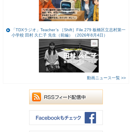
「TDXラジオ」Teacher’s ［Shift］File.279 板橋区立志村第一
小学校 田村 久仁子 先生（前編）（2026年8月4日）
動画ニュース一覧 >>