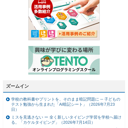
ズームイン
学校の教科書やプリントを、そのまま暗記問題に ─ 子どもの
テスト勉強から生まれた「AI暗記シート」（2026年7月23
日）
ミスを見逃さない ー 全く新しいタイピング学習を学校へ届け
る。「カケルタイピング」（2026年7月14日）