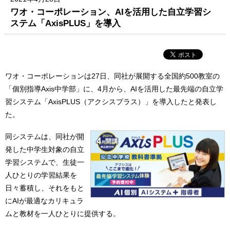
ワオ・コーポレーション、AIを活用した自立学習シ
ステム「AxisPLUS」を導入
ワオ・コーポレーションは27日、同社が展開する全国約500教室の
「個別指導Axis中学部」に、4月から、AIを活用した最先端の自立学
習システム「AxisPLUS（アクシスプラス）」を導入したと発表し
た。
同システムは、同社が開
発した中学生対象の自立
学習システムで、生徒一
人ひとりの学習結果を
日々蓄積し、それをもと
にAIが最適なカリキュラ
ムと教材を一人ひとりに提供する。