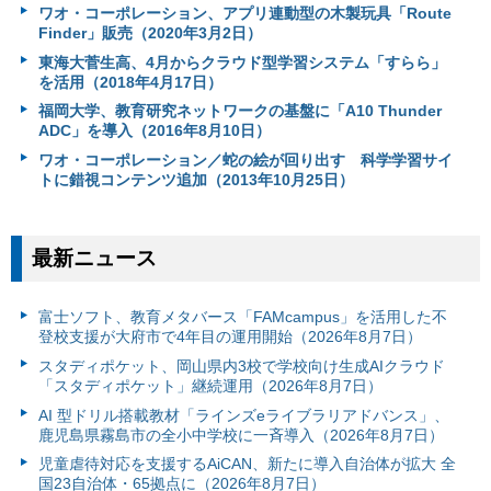
ワオ・コーポレーション、アプリ連動型の木製玩具「Route
Finder」販売（2020年3月2日）
東海大菅生高、4月からクラウド型学習システム「すらら」
を活用（2018年4月17日）
福岡大学、教育研究ネットワークの基盤に「A10 Thunder
ADC」を導入（2016年8月10日）
ワオ・コーポレーション／蛇の絵が回り出す 科学学習サイ
トに錯視コンテンツ追加（2013年10月25日）
最新ニュース
富⼠ソフト、教育メタバース「FAMcampus」を活用した不
登校支援が大府市で4年目の運用開始（2026年8月7日）
スタディポケット、岡山県内3校で学校向け生成AIクラウド
「スタディポケット」継続運用（2026年8月7日）
AI 型ドリル搭載教材「ラインズeライブラリアドバンス」、
鹿児島県霧島市の全小中学校に一斉導入（2026年8月7日）
児童虐待対応を支援するAiCAN、新たに導入自治体が拡大 全
国23自治体・65拠点に（2026年8月7日）