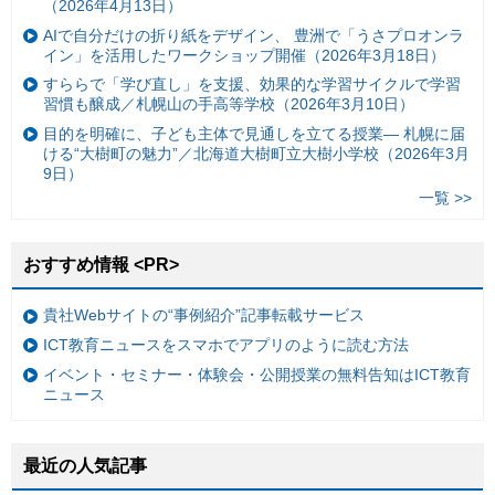
（2026年4月13日）
AIで自分だけの折り紙をデザイン、 豊洲で「うさプロオンラ
イン」を活用したワークショップ開催（2026年3月18日）
すららで「学び直し」を支援、効果的な学習サイクルで学習
習慣も醸成／札幌山の手高等学校（2026年3月10日）
目的を明確に、子ども主体で見通しを立てる授業— 札幌に届
ける“大樹町の魅力”／北海道大樹町立大樹小学校（2026年3月
9日）
一覧 >>
おすすめ情報 <PR>
貴社Webサイトの“事例紹介”記事転載サービス
ICT教育ニュースをスマホでアプリのように読む方法
イベント・セミナー・体験会・公開授業の無料告知はICT教育
ニュース
最近の人気記事