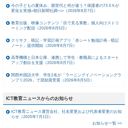
今の子どもの夏休み、親世代と何が違う？保護者の73.5％が
変化を実感=朝日新聞社調べ=（2026年8月7日）
教育出版、映像コンテンツ「目で見る算数」個人向けストリ
ーミング配信（2026年8月5日）
クリサク、暗記・学習計画アプリ「赤シート勉強計画 - 暗記
ノート」提供開始（2026年8月7日）
高専機構と日本公庫、連携して学生・教職員によるスタート
アップ創出を支援（2026年8月7日）
関西外国語大学、学生2名が「ラーニングイノベーショングラ
ンプリ2026」で奨励賞受賞（2026年8月5日）
ICT教育ニュースからのお知らせ
ICT教育ニュース運営会社、社名変更および代表者変更のお知
らせ（2025年7月1日）
お知らせ一覧 >>