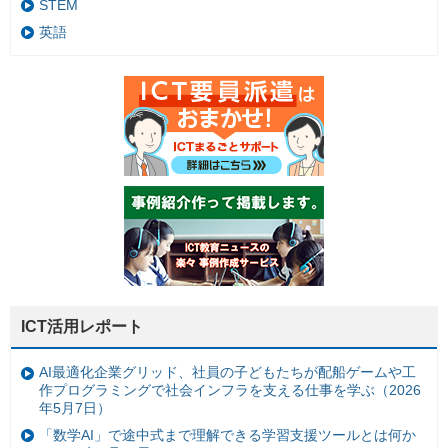
STEM
英語
ICT活用レポート
AI最適化企業グリッド、社員の子どもたちが配船ゲームや工
作プログラミングで社会インフラを支える仕事を学ぶ（2026
年5月7日）
「数学AI」で途中式まで理解できる学習支援ツールとは何か