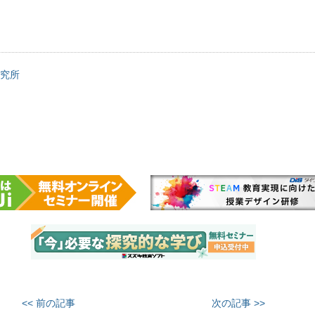
研究所
<< 前の記事
次の記事 >>