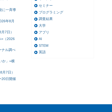
セミナー
校に一斉導
プログラミング
調査結果
26年8月
大学
8月7日）
アプリ
（2026
AI
STEM
ーナル調べ
英語
いか」=横
8月7日）
20日開催