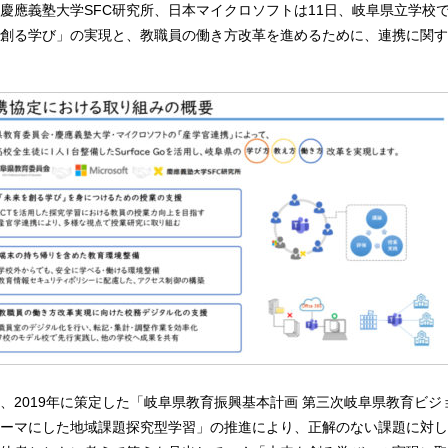
慶應義塾大学SFC研究所、日本マイクロソフトは11日、岐阜県立学校
創る学び」の実現と、教職員の働き方改革を進めるために、連携に関す
、2019年に策定した「岐阜県教育振興基本計画 第三次岐阜県教育ビジ
ーマにした地域課題探究型学習」の推進により、正解のない課題に対し