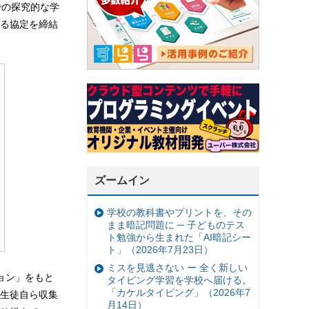
での探究的な学
る協定を締結
ズームイン
学校の教科書やプリントを、その
まま暗記問題に ─ 子どものテス
ト勉強から生まれた「AI暗記シー
ト」（2026年7月23日）
ミスを見逃さない ー 全く新しい
ョン」をもと
タイピング学習を学校へ届ける。
「カケルタイピング」（2026年7
生徒自ら収集
月14日）