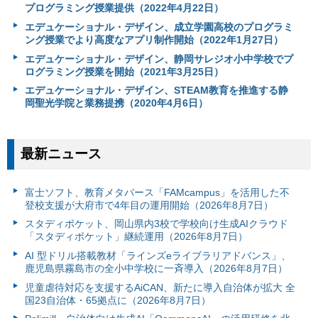
プログラミング授業提供（2022年4月22日）
エデュケーショナル・デザイン、成立学園高校のプログラミ
ング授業でより高度なアプリ制作開始（2022年1月27日）
エデュケーショナル・デザイン、静岡サレジオ小中学校でプ
ログラミング授業を開始（2021年3月25日）
エデュケーショナル・デザイン、STEAM教育を推進する静
岡聖光学院と業務提携（2020年4月6日）
最新ニュース
富⼠ソフト、教育メタバース「FAMcampus」を活用した不
登校支援が大府市で4年目の運用開始（2026年8月7日）
スタディポケット、岡山県内3校で学校向け生成AIクラウド
「スタディポケット」継続運用（2026年8月7日）
AI 型ドリル搭載教材「ラインズeライブラリアドバンス」、
鹿児島県霧島市の全小中学校に一斉導入（2026年8月7日）
児童虐待対応を支援するAiCAN、新たに導入自治体が拡大 全
国23自治体・65拠点に（2026年8月7日）