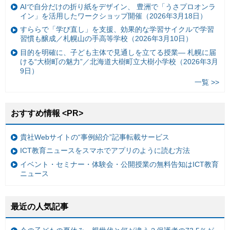
AIで自分だけの折り紙をデザイン、 豊洲で「うさプロオンラ
イン」を活用したワークショップ開催（2026年3月18日）
すららで「学び直し」を支援、効果的な学習サイクルで学習
習慣も醸成／札幌山の手高等学校（2026年3月10日）
目的を明確に、子ども主体で見通しを立てる授業— 札幌に届
ける“大樹町の魅力”／北海道大樹町立大樹小学校（2026年3月
9日）
一覧 >>
おすすめ情報 <PR>
貴社Webサイトの“事例紹介”記事転載サービス
ICT教育ニュースをスマホでアプリのように読む方法
イベント・セミナー・体験会・公開授業の無料告知はICT教育
ニュース
最近の人気記事