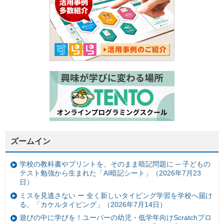
ズームイン
学校の教科書やプリントを、そのまま暗記問題に ─ 子どもの
テスト勉強から生まれた「AI暗記シート」（2026年7月23
日）
ミスを見逃さない ー 全く新しいタイピング学習を学校へ届け
る。「カケルタイピング」（2026年7月14日）
遊びの中に学びを！ユーバーの幼児・低学年向けScratchプロ