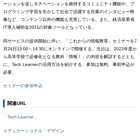
ーションを促しモチベーションを維持するコミュニティ機能や、プ
ログラミング学習を生かして社会で活躍する先輩のインタビュー映
像など、コンテンツ以外の機能も充実している。また、経済産業省
IT導入補助金2021の対象ツールとなっている。
同サービスの提供開始に伴い、「これからの情報教育」セミナーを7
月24日13:00～14:30にオンラインで開催する。当日は、2022年度か
ら高等学校で必修化となる教科「情報Ⅰ」の内容を解説するととも
に、Tech Learnerの活用方法を紹介する。参加は無料。事前申込が
必要。
セミナーの参加申込
関連URL
「Tech Learner」
エデュケーショナル・デザイ
ン