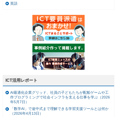
英語
ICT活用レポート
AI最適化企業グリッド、社員の子どもたちが配船ゲームや工
作プログラミングで社会インフラを支える仕事を学ぶ（2026
年5月7日）
「数学AI」で途中式まで理解できる学習支援ツールとは何か
（2026年4月13日）