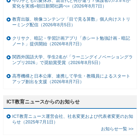
今の子どもの夏休み、親世代と何が違う？保護者の73.5％が
変化を実感=朝日新聞社調べ=（2026年8月7日）
教育出版、映像コンテンツ「目で見る算数」個人向けストリ
ーミング配信（2026年8月5日）
クリサク、暗記・学習計画アプリ「赤シート勉強計画 - 暗記
ノート」提供開始（2026年8月7日）
関西外国語大学、学生2名が「ラーニングイノベーショングラ
ンプリ2026」で奨励賞受賞（2026年8月5日）
高専機構と日本公庫、連携して学生・教職員によるスタート
アップ創出を支援（2026年8月7日）
ICT教育ニュースからのお知らせ
ICT教育ニュース運営会社、社名変更および代表者変更のお知
らせ（2025年7月1日）
お知らせ一覧 >>