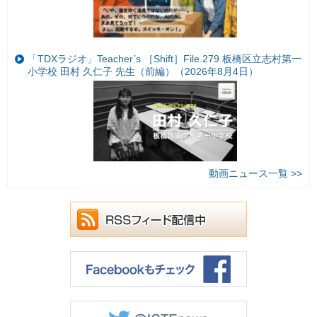
「TDXラジオ」Teacher’s ［Shift］File.279 板橋区立志村第一
小学校 田村 久仁子 先生（前編）（2026年8月4日）
動画ニュース一覧 >>