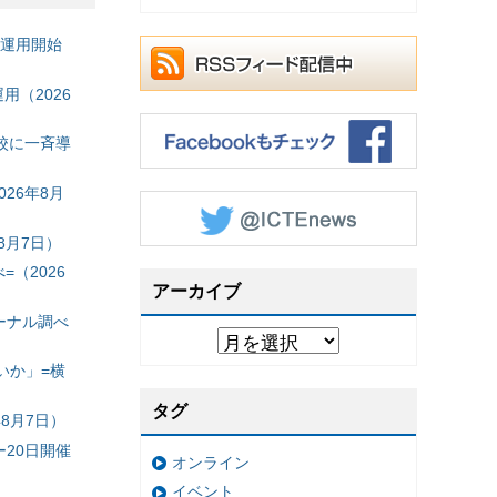
の運用開始
（2026
校に一斉導
26年8月
8月7日）
（2026
アーカイブ
ーナル調べ
いか」=横
タグ
8月7日）
20日開催
オンライン
イベント