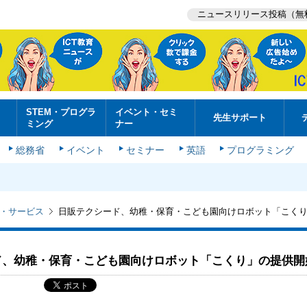
ニュースリリース投稿（無
STEM・プログラ
イベント・セミ
先生サポート
ミング
ナー
総務省
イベント
セミナー
英語
プログラミング
・サービス
日販テクシード、幼稚・保育・こども園向けロボット「こく
ド、幼稚・保育・こども園向けロボット「こくり」の提供開