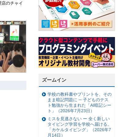
理店のチャイ
ズームイン
学校の教科書やプリントを、その
まま暗記問題に ─ 子どものテス
ト勉強から生まれた「AI暗記シー
ト」（2026年7月23日）
ミスを見逃さない ー 全く新しい
タイピング学習を学校へ届ける。
「カケルタイピング」（2026年7
月14日）