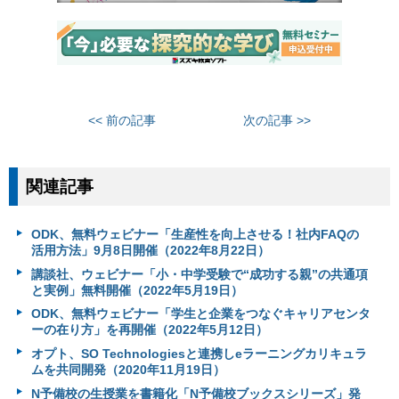
<< 前の記事
次の記事 >>
関連記事
ODK、無料ウェビナー「生産性を向上させる！社内FAQの
活用方法」9月8日開催（2022年8月22日）
講談社、ウェビナー「小・中学受験で“成功する親”の共通項
と実例」無料開催（2022年5月19日）
ODK、無料ウェビナー「学生と企業をつなぐキャリアセンタ
ーの在り方」を再開催（2022年5月12日）
オプト、SO Technologiesと連携しeラーニングカリキュラ
ムを共同開発（2020年11月19日）
N予備校の生授業を書籍化「N予備校ブックスシリーズ」発