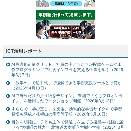
ICT活用レポート
AI最適化企業グリッド、社員の子どもたちが配船ゲームや工
作プログラミングで社会インフラを支える仕事を学ぶ（2026
年5月7日）
「数学AI」で途中式まで理解できる学習支援ツールとは何か
（2026年4月13日）
AIで自分だけの折り紙をデザイン、 豊洲で「うさプロオンラ
イン」を活用したワークショップ開催（2026年3月18日）
すららで「学び直し」を支援、効果的な学習サイクルで学習
習慣も醸成／札幌山の手高等学校（2026年3月10日）
目的を明確に、子ども主体で見通しを立てる授業— 札幌に届
ける“大樹町の魅力”／北海道大樹町立大樹小学校（2026年3月