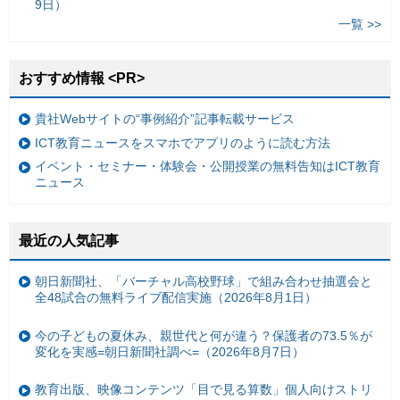
9日）
一覧 >>
おすすめ情報 <PR>
貴社Webサイトの“事例紹介”記事転載サービス
ICT教育ニュースをスマホでアプリのように読む方法
イベント・セミナー・体験会・公開授業の無料告知はICT教育
ニュース
最近の人気記事
朝日新聞社、「バーチャル高校野球」で組み合わせ抽選会と
全48試合の無料ライブ配信実施（2026年8月1日）
今の子どもの夏休み、親世代と何が違う？保護者の73.5％が
変化を実感=朝日新聞社調べ=（2026年8月7日）
教育出版、映像コンテンツ「目で見る算数」個人向けストリ