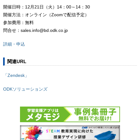
開催日時：12月21日（火）14：00～14：30
開催方法：オンライン（Zoomで配信予定）
参加費用：無料
問合せ：sales.info@bd.odk.co.jp
詳細・申込
関連URL
「Zendesk」
ODKソリューションズ