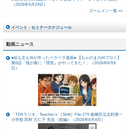
（2026年5月29日）
ズームイン一覧 >>
イベント・セミナースケジュール
動画ニュース
●絵も文もAIが作ったペラペラ漫画● 【ちゃのまのAIプロト】
第0話「我が家に『理屈』がやってきた！」（2026年8月6
日）
「TDXラジオ」Teacher’s ［Shift］File.279 板橋区立志村第一
小学校 田村 久仁子 先生（前編）（2026年8月4日）