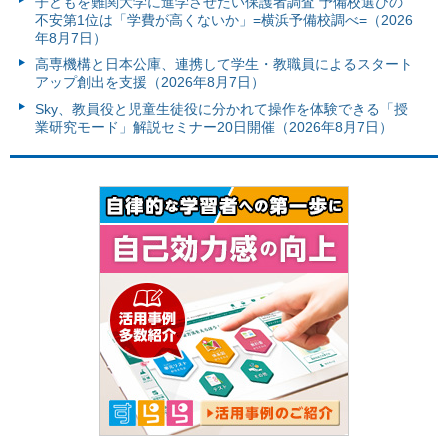
子どもを難関大学に進学させたい保護者調査 予備校選びの
不安第1位は「学費が高くないか」=横浜予備校調べ=（2026
年8月7日）
高専機構と日本公庫、連携して学生・教職員によるスタート
アップ創出を支援（2026年8月7日）
Sky、教員役と児童生徒役に分かれて操作を体験できる「授
業研究モード」解説セミナー20日開催（2026年8月7日）