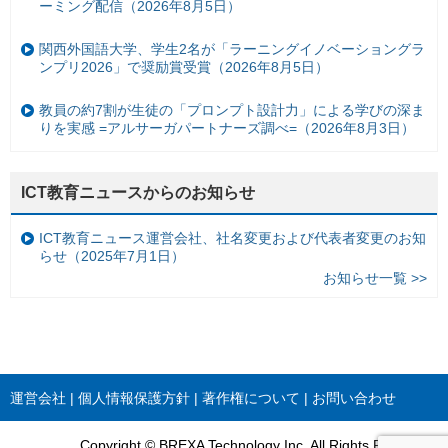
ーミング配信（2026年8月5日）
関西外国語大学、学生2名が「ラーニングイノベーショングラ
ンプリ2026」で奨励賞受賞（2026年8月5日）
教員の約7割が生徒の「プロンプト設計力」による学びの深ま
りを実感 =アルサーガパートナーズ調べ=（2026年8月3日）
ICT教育ニュースからのお知らせ
ICT教育ニュース運営会社、社名変更および代表者変更のお知
らせ（2025年7月1日）
お知らせ一覧 >>
運営会社
個人情報保護方針
著作権について
お問い合わせ
Copyright © BREXA Technology Inc. All Rights Reserved.