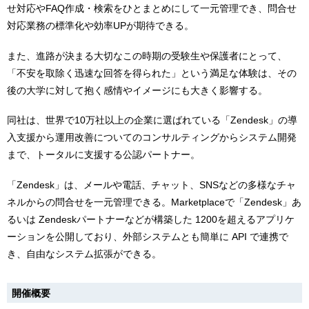
せ対応やFAQ作成・検索をひとまとめにして一元管理でき、問合せ
対応業務の標準化や効率UPが期待できる。
また、進路が決まる大切なこの時期の受験生や保護者にとって、
「不安を取除く迅速な回答を得られた」という満足な体験は、その
後の大学に対して抱く感情やイメージにも大きく影響する。
同社は、世界で10万社以上の企業に選ばれている「Zendesk」の導
入支援から運用改善についてのコンサルティングからシステム開発
まで、トータルに支援する公認パートナー。
「Zendesk」は、メールや電話、チャット、SNSなどの多様なチャ
ネルからの問合せを一元管理できる。Marketplaceで「Zendesk」あ
るいは Zendeskパートナーなどが構築した 1200を超えるアプリケ
ーションを公開しており、外部システムとも簡単に API で連携で
き、自由なシステム拡張ができる。
開催概要