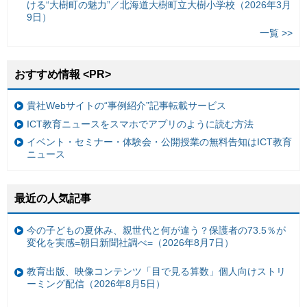
ける“大樹町の魅力”／北海道大樹町立大樹小学校（2026年3月
9日）
一覧 >>
おすすめ情報 <PR>
貴社Webサイトの“事例紹介”記事転載サービス
ICT教育ニュースをスマホでアプリのように読む方法
イベント・セミナー・体験会・公開授業の無料告知はICT教育
ニュース
最近の人気記事
今の子どもの夏休み、親世代と何が違う？保護者の73.5％が
変化を実感=朝日新聞社調べ=（2026年8月7日）
教育出版、映像コンテンツ「目で見る算数」個人向けストリ
ーミング配信（2026年8月5日）