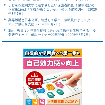
子どもを難関大学に進学させたい保護者調査 予備校選びの
不安第1位は「学費が高くないか」=横浜予備校調べ=（2026
年8月7日）
高専機構と日本公庫、連携して学生・教職員によるスタート
アップ創出を支援（2026年8月7日）
Sky、教員役と児童生徒役に分かれて操作を体験できる「授
業研究モード」解説セミナー20日開催（2026年8月7日）