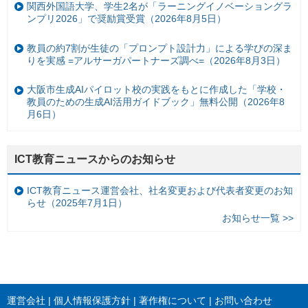
関西外国語大学、学生2名が「ラーニングイノベーショングラ
ンプリ2026」で奨励賞受賞（2026年8月5日）
教員の約7割が生徒の「プロンプト設計力」による学びの深ま
りを実感 =アルサーガパートナーズ調べ=（2026年8月3日）
大阪市生成AIパイロット校の実践をもとに作成した「学校・
教員のための生成AI活用ガイドブック」無料公開（2026年8
月6日）
ICT教育ニュースからのお知らせ
ICT教育ニュース運営会社、社名変更および代表者変更のお知
らせ（2025年7月1日）
お知らせ一覧 >>
運営会社
個人情報保護方針
著作権について
お問い合わせ