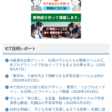
ICT活用レポート
AI最適化企業グリッド、社員の子どもたちが配船ゲームや工
作プログラミングで社会インフラを支える仕事を学ぶ（2026
年5月7日）
「数学AI」で途中式まで理解できる学習支援ツールとは何か
（2026年4月13日）
AIで自分だけの折り紙をデザイン、 豊洲で「うさプロオンラ
イン」を活用したワークショップ開催（2026年3月18日）
すららで「学び直し」を支援、効果的な学習サイクルで学習
習慣も醸成／札幌山の手高等学校（2026年3月10日）
目的を明確に、子ども主体で見通しを立てる授業— 札幌に届