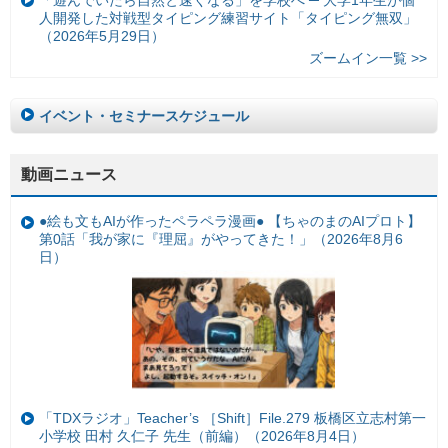
人開発した対戦型タイピング練習サイト「タイピング無双」
（2026年5月29日）
ズームイン一覧 >>
イベント・セミナースケジュール
動画ニュース
●絵も文もAIが作ったペラペラ漫画● 【ちゃのまのAIプロト】
第0話「我が家に『理屈』がやってきた！」（2026年8月6
日）
「TDXラジオ」Teacher’s ［Shift］File.279 板橋区立志村第一
小学校 田村 久仁子 先生（前編）（2026年8月4日）