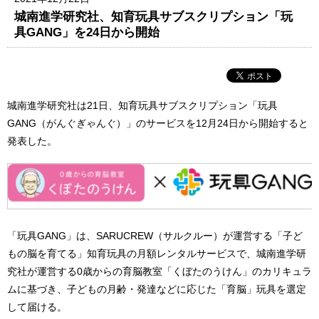
城南進学研究社、知育玩具サブスクリプション「玩
具GANG」を24日から開始
城南進学研究社は21日、知育玩具サブスクリプション「玩具
GANG（がんぐぎゃんぐ）」のサービスを12月24日から開始すると
発表した。
「玩具GANG」は、SARUCREW（サルクルー）が運営する「子ど
もの脳を育てる」知育玩具の月額レンタルサービスで、城南進学研
究社が運営する0歳からの育脳教室「くぼたのうけん」のカリキュラ
ムに基づき、子どもの月齢・発達などに応じた「育脳」玩具を選定
して届ける。