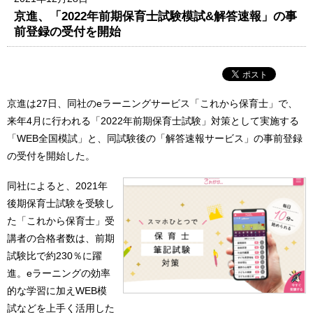
京進、「2022年前期保育士試験模試&解答速報」の事
前登録の受付を開始
京進は27日、同社のeラーニングサービス「これから保育士」で、
来年4月に行われる「2022年前期保育士試験」対策として実施する
「WEB全国模試」と、同試験後の「解答速報サービス」の事前登録
の受付を開始した。
同社によると、2021年
後期保育士試験を受験し
た「これから保育士」受
講者の合格者数は、前期
試験比で約230％に躍
進。eラーニングの効率
的な学習に加えWEB模
試などを上手く活用した