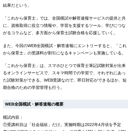
結果だという。
「これから保育士」では、全国模試や解答速報サービスの提供と共
に、資格取得に役立つ情報や、学習を支援するツール、学びにつな
がるコラムなど、多方面から保育士試験合格を応援していく。
また、今回のWEB全国模試・解答速報にエントリーすると、「これ
から保育士」の受講料が割引になるキャンペーンも実施している。
「これから保育士」は、スマホひとつで保育士筆記試験対策が出来
るオンラインサービスで、スキマ時間での学習で、それぞれにあっ
た試験対策ができる。WEB受講なので、即日対応ができるほか、短
期合格のための学習管理も行う。
WEB全国模試・解答速報の概要
模試内容：
①受講科目は「社会福祉」だけ。実施時期は2022年4月頃を予定