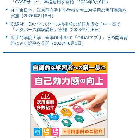
「CASEサーバ」本格運用を開始（2026年8月6日）
NTT東日本、江東区立毛利小学校で生成AI活用の実証実験を
実施（2026年8月6日）
C&R社、DXハイスクール採択校の和洋九段女子中・高で
「メタバース体験講座」実施（2026年8月6日）
追手門学院大学、全学DL率99％「OIDAIアプリ」その開発背
景に迫る記事を公開（2026年8月6日）