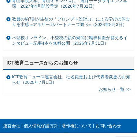
青山学院大学、青山キャンパスに「統計データサイエンス学
環」2027年4月開設予定（2026年7月31日）
教員の約7割が生徒の「プロンプト設計力」による学びの深ま
りを実感 =アルサーガパートナーズ調べ=（2026年8月3日）
不登校オンライン、不登校の親の疑問に精神科医が答えるイ
ンタビュー記事4本を無料公開（2026年7月31日）
ICT教育ニュースからのお知らせ
ICT教育ニュース運営会社、社名変更および代表者変更のお知
らせ（2025年7月1日）
お知らせ一覧 >>
運営会社
個人情報保護方針
著作権について
お問い合わせ