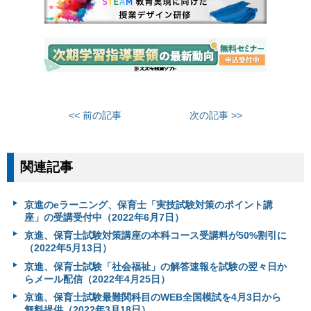
<< 前の記事
次の記事 >>
関連記事
京進のeラーニング、保育士「実技試験対策のポイント講
座」の受講受付中（2022年6月7日）
京進、保育士試験対策講座の本科コース受講料が50%割引に
（2022年5月13日）
京進、保育士試験「社会福祉」の解答速報を試験の翌々日か
らメール配信（2022年4月25日）
京進、保育士試験最難関科目のWEB全国模試を4月3日から
無料提供（2022年3月18日）