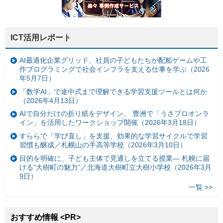
ICT活用レポート
AI最適化企業グリッド、社員の子どもたちが配船ゲームや工
作プログラミングで社会インフラを支える仕事を学ぶ（2026
年5月7日）
「数学AI」で途中式まで理解できる学習支援ツールとは何か
（2026年4月13日）
AIで自分だけの折り紙をデザイン、 豊洲で「うさプロオンラ
イン」を活用したワークショップ開催（2026年3月18日）
すららで「学び直し」を支援、効果的な学習サイクルで学習
習慣も醸成／札幌山の手高等学校（2026年3月10日）
目的を明確に、子ども主体で見通しを立てる授業— 札幌に届
ける“大樹町の魅力”／北海道大樹町立大樹小学校（2026年3月
9日）
一覧 >>
おすすめ情報 <PR>