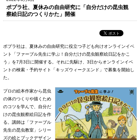
ポプラ社、夏休みの自由研究に「自分だけの昆虫観
察絵日記のつくりかた」開催
ポプラ社は、夏休みの自由研究に役立つ子ども向けオンラインイベ
ント「ファーブル先生に学ぶ！自分だけの昆虫観察絵日記をかこ
う」を7月3日に開催する。それに先駆け、3日からオンラインイベ
ントの検索・予約サイト「キッズウィークエンド」で募集を開始し
た。
プロの絵本作家から昆虫
の体のつくりや描くため
のコツを学んで、自分だ
けの昆虫観察絵日記を作
る。講師は「ファーブル
先生の昆虫教室」シリー
ズの絵とブックデザイン