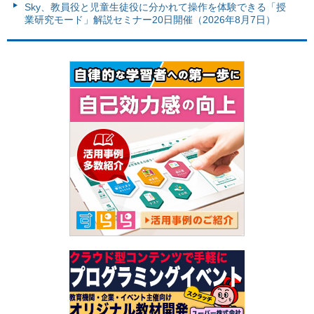
Sky、教員役と児童生徒役に分かれて操作を体験できる「授
業研究モード」解説セミナー20日開催（2026年8月7日）