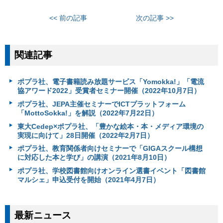
<< 前の記事
次の記事 >>
関連記事
ポプラ社、電子書籍読み放題サービス「Yomokka!」「電流
協アワード2022」受賞者セミナー開催（2022年10月7日）
ポプラ社、JEPA主催セミナーでICTプラットフォーム
「MottoSokka!」を解説（2022年7月22日）
東大Cedep×ポプラ社、「豊かな絵本・本・メディア環境の
実現に向けて」28日開催（2022年2月7日）
ポプラ社、教育関係者向けセミナーで「GIGAスクール構想
に対応した本と学び」の講演（2021年8月10日）
ポプラ社、学校図書館向けオンライン選書イベント「図書館
マルシェ」申込受付を開始（2021年4月7日）
最新ニュース