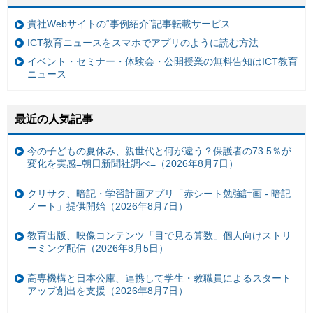
貴社Webサイトの“事例紹介”記事転載サービス
ICT教育ニュースをスマホでアプリのように読む方法
イベント・セミナー・体験会・公開授業の無料告知はICT教育
ニュース
最近の人気記事
今の子どもの夏休み、親世代と何が違う？保護者の73.5％が
変化を実感=朝日新聞社調べ=（2026年8月7日）
クリサク、暗記・学習計画アプリ「赤シート勉強計画 - 暗記
ノート」提供開始（2026年8月7日）
教育出版、映像コンテンツ「目で見る算数」個人向けストリ
ーミング配信（2026年8月5日）
高専機構と日本公庫、連携して学生・教職員によるスタート
アップ創出を支援（2026年8月7日）