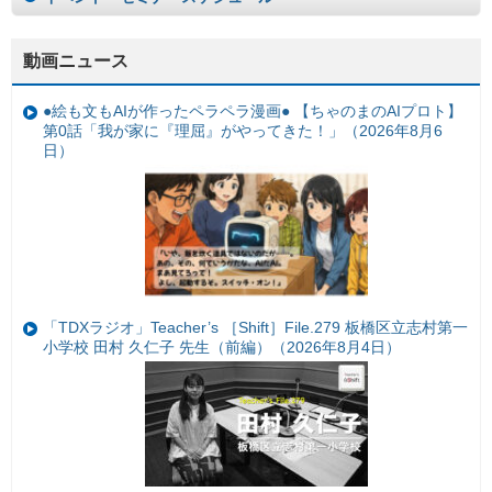
動画ニュース
●絵も文もAIが作ったペラペラ漫画● 【ちゃのまのAIプロト】
第0話「我が家に『理屈』がやってきた！」（2026年8月6
日）
「TDXラジオ」Teacher’s ［Shift］File.279 板橋区立志村第一
小学校 田村 久仁子 先生（前編）（2026年8月4日）