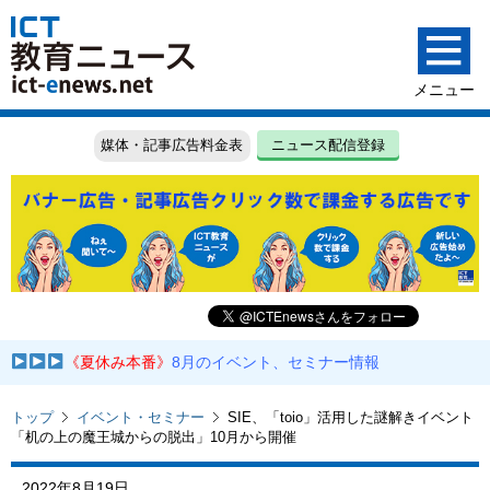
媒体・記事広告料金表
ニュース配信登録
《夏休み本番》
8月のイベント、セミナー情報
トップ
イベント・セミナー
SIE、「toio」活用した謎解きイベント
「机の上の魔王城からの脱出」10月から開催
2022年8月19日