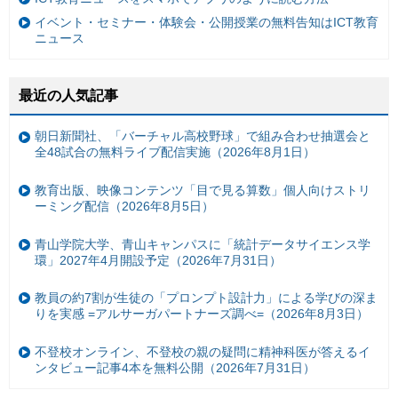
イベント・セミナー・体験会・公開授業の無料告知はICT教育
ニュース
最近の人気記事
朝日新聞社、「バーチャル高校野球」で組み合わせ抽選会と
全48試合の無料ライブ配信実施（2026年8月1日）
教育出版、映像コンテンツ「目で見る算数」個人向けストリ
ーミング配信（2026年8月5日）
青山学院大学、青山キャンパスに「統計データサイエンス学
環」2027年4月開設予定（2026年7月31日）
教員の約7割が生徒の「プロンプト設計力」による学びの深ま
りを実感 =アルサーガパートナーズ調べ=（2026年8月3日）
不登校オンライン、不登校の親の疑問に精神科医が答えるイ
ンタビュー記事4本を無料公開（2026年7月31日）