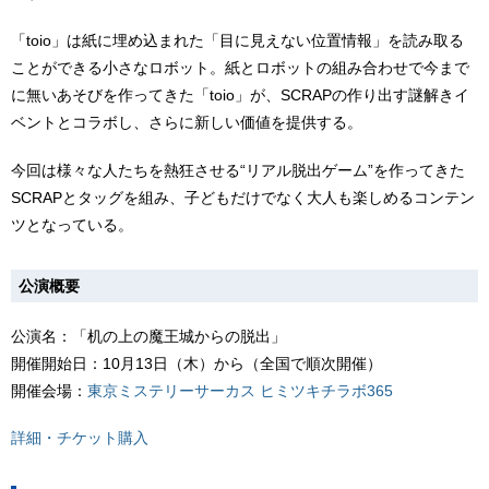
「toio」は紙に埋め込まれた「目に見えない位置情報」を読み取る
ことができる小さなロボット。紙とロボットの組み合わせで今まで
に無いあそびを作ってきた「toio」が、SCRAPの作り出す謎解きイ
ベントとコラボし、さらに新しい価値を提供する。
今回は様々な人たちを熱狂させる“リアル脱出ゲーム”を作ってきた
SCRAPとタッグを組み、子どもだけでなく大人も楽しめるコンテン
ツとなっている。
公演概要
公演名：「机の上の魔王城からの脱出」
開催開始日：10月13日（木）から（全国で順次開催）
開催会場：
東京ミステリーサーカス ヒミツキチラボ365
詳細・チケット購入