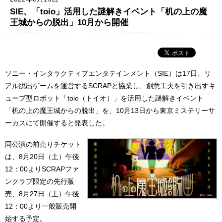
SIE、「toio」活用した謎解きイベント「机の上の魔
王城からの脱出」10月から開催
ソニー・インタラクティブエンタテインメント（SIE）は17日、リ
アル脱出ゲームを運営するSCRAPと協業し、創意工夫を引き出すキ
ューブ型ロボット「toio（トイオ）」を活用した謎解きイベント
「机の上の魔王城からの脱出」を、10月13日から東京ミステリーサ
ーカスにて開催すると発表した。
同公演の前売りチケット
は、8月20日（土）午後
12：00よりSCRAPファ
ンクラブ限定の先行販
売、8月27日（土）午後
12：00より一般販売開
始する予定。